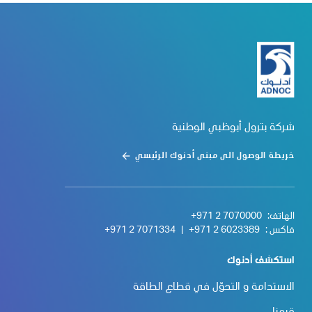
شركة بترول أبوظبي الوطنية
خريطة الوصول الى مبنى أدنوك الرئيسي
الهاتف:
+971 2 7070000
فاكس :
+971 2 6023389
|
+971 2 7071334
استكشف أدنوك
الاستدامة و التحوّل في قطاع الطاقة