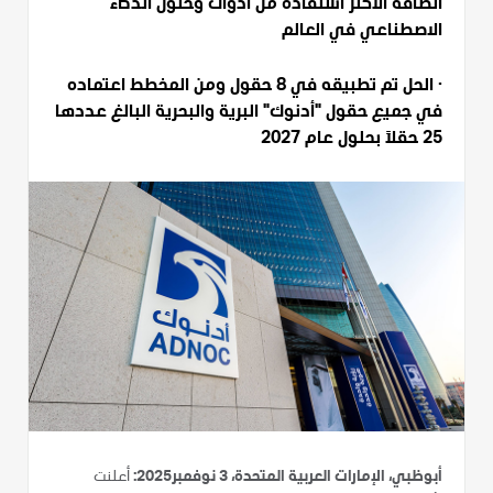
الطاقة الأكثر استفادة من أدوات وحلول الذكاء
الاصطناعي في العالم
· الحل تم تطبيقه في 8 حقول ومن المخطط اعتماده
في جميع حقول "أدنوك" البرية والبحرية البالغ عددها
25 حقلاً بحلول عام 2027
أبوظبي، الإمارات العربية المتحدة، 3 نوفمبر2025:
أعلنت