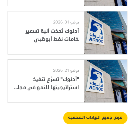
يوليو 31, 2026
أدنوك تُحدّث آلية تسعير
خامات نفط أبوظبي
يوليو 21, 2026
"أدنوك" تسرِّع تنفيذ
استراتيجيتها للنمو في مجا...
عرض جميع البيانات الصحفية