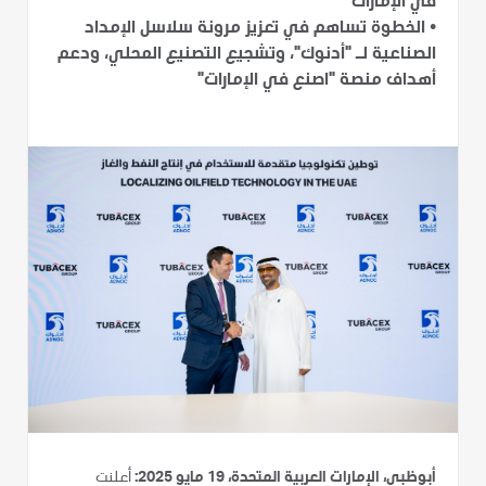
في الإمارات
•
الخطوة تساهم في تعزيز مرونة سلاسل الإمداد
الصناعية لـ "أدنوك"، وتشجيع التصنيع المحلي، ودعم
أهداف منصة "اصنع في الإمارات"
أبوظبي، الإمارات العربية المتحدة، 19 مايو 2025:
أعلنت