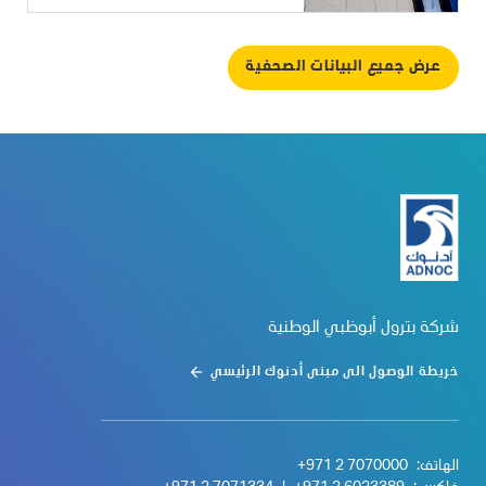
عرض جميع البيانات الصحفية
شركة بترول أبوظبي الوطنية
خريطة الوصول الى مبنى أدنوك الرئيسي
الهاتف:
+971 2 7070000