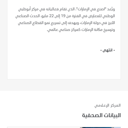
ويُعد "اصنع في الإمارات"، الذي تقام فعالياته في مركز أبوظبي
الوطني للمعارض في الفترة من 19 إلى 22 مايو، الحدث الصناعي
الأبرز في دولة الإمارات، ويهدف إلى تسريع نمو القطاع الصناعي
وترسيخ مكانة الإمارات كمركز صناعي عالمي.
-
انتهى -
المركز الإعلامي
البيانات الصحفية