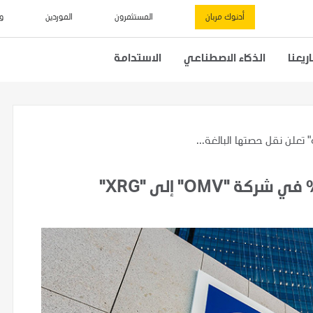
أدنوك مربان
المستثمرون
الموردين
و
يعنا
الذكاء الاصطناعي
الاستدامة
 تعلن نقل حصتها البالغة...