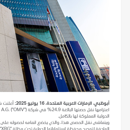
أبوظبي، الإمارات العربية المتحدة، 16 يوليو 2025:
أعلنت شر
الدولية المملوكة لها بالكامل.
ويتماشى نقل الحصص هذا، والذي يخضع اتمامه لحصوله على الم
الهادفة لتوحيد محفظة استثماراتها الدولية تحت مظلة "XRG".