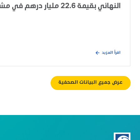
النهائي بقيمة 22.6 مليار درهم في مشروع تطوير الغطاء الغازي لحقل أم الشيف
اقرأ المزيد
عرض جميع البيانات الصحفية