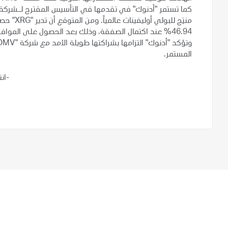
كما تستمر "أدنوك" في تقدمها في التأسيس المقترح لـشركة "م
منتِج للب
46.94% عند اكتمال الصفقة، وذلك بعد الحصول على الموافقات التنظيمية ذات الصلة.
المستمر.
-ان