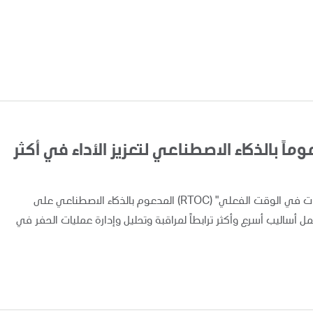
اً بالذكاء الاصطناعي لتعزيز الأداء في أكثر
أعلنت "أدنوك" اليوم عن تطبيق ونشر نظام "مركز متابعة العمليات في الوقت الفعلي" (RTOC) المدعوم بالذكاء الاصطناعي على
 مما يوفر لفرق العمل أساليب أسرع وأكثر ترابطاً لمراقبة وتحليل وإدارة عمليات الحفر في