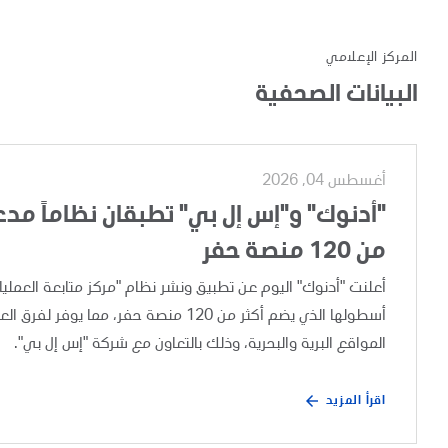
المركز الإعلامي
البيانات الصحفية
أغسطس 04, 2026
"أدنوك" و"إس إل بي" تطبقان نظاماً مدعوم
من 120 منصة حفر
أسطولها الذي يضم أكثر من 120 منصة حفر،
المواقع البرية والبحرية، وذلك بالتعاون مع شركة "إس إل بي".
اقرأ المزيد