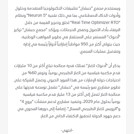
ويستخدم مجمع "حبشان" تطبيقات التكنولوجيا المتقدمة وحلول
وأدوات الذكاء الاصطناعي، بما في ذلك تقنية "Neuron 5" ونظام
"Real Time Optimizer RTO" لخلق وتعزيز القيمة من خلال
الارتقاء بأداء الأصول وخفض الانبعاثات. ويؤكد "مجمع حبشان" تركيز
"أدنوك" المستمر على الاستثمار في تطوير المواهب الوطنية،
حيث يتولى أكثر من 950 مواطناً إماراتياً أدواراً رئيسة في إدارة
وتشغيل عمليات المجمع.
يذكر أن "أدنوك للغاز" تمتلك قدرة معالجة تبلغ أكثر من 10 مليارات
قدم مكعبة قياسية من الغاز الطبيعي يومياً، وتوفر 60% من
احتياجات دولة الإمارات من هذا المورد الحيوي. وتعمل الشركة على
تطوير مشاريع نمو رئيسة في "حبشان" تشمل توسعة قدرتها على
معالجة الغاز لتصل إلى أكثر من 13 مليار قدم مكعبة قياسية
يومياً بحلول عام 2029، وتنفيذ مشاريع لدعم منشآت "بروج 4"
و"الرويس للغاز الطبيعي المسال"، إضافةً إلى دورها المحوري في
دعم جهود الدولة لتحقيق الاكتفاء الذاتي من الغاز.
-انتهى-