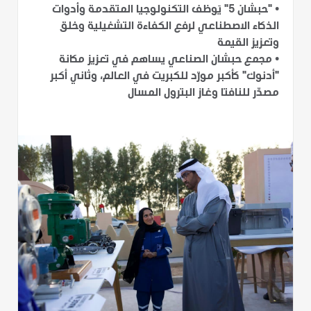
•
"حبشان 5" يَوظف التكنولوجيا المتقدمة وأدوات
الذكاء الاصطناعي لرفع الكفاءة التشغيلية وخلق
وتعزيز القيمة
•
مجمع حبشان الصناعي يساهم في تعزيز مكانة
"أدنوك" كأكبر مورّد للكبريت في العالم، وثاني أكبر
مصدّر للنافتا وغاز البترول المسال