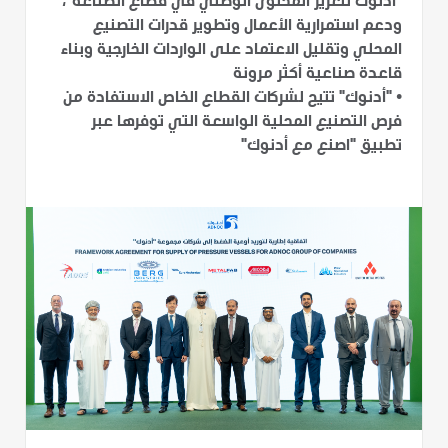
"أدنوك لتعزيز المحتوى الوطني في قطاع الصناعة"،
ودعم استمرارية الأعمال وتطوير قدرات التصنيع
المحلي وتقليل الاعتماد على الواردات الخارجية وبناء
قاعدة صناعية أكثر مرونة
•
"أدنوك" تتيح لشركات القطاع الخاص الاستفادة من
فرص التصنيع المحلية الواسعة التي توفرها عبر
تطبيق "اصنع مع أدنوك"