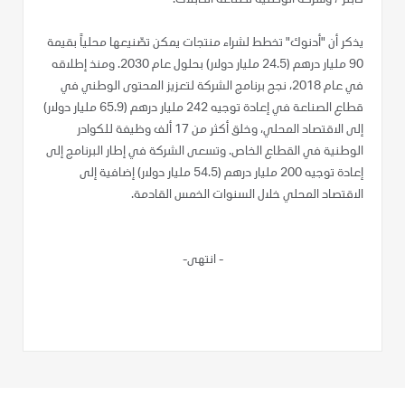
يذكر أن "أدنوك" تخطط لشراء منتجات يمكن تصّنيعها محلياً بقيمة
90 مليار درهم (24.5 مليار دولار) بحلول عام 2030. ومنذ إطلاقه
في عام 2018، نجح برنامج الشركة لتعزيز المحتوى الوطني في
قطاع الصناعة في إعادة توجيه 242 مليار درهم (65.9 مليار دولار)
إلى الاقتصاد المحلي، وخلق أكثر من 17 ألف وظيفة للكوادر
الوطنية في القطاع الخاص. وتسعى الشركة في إطار البرنامج إلى
إعادة توجيه 200 مليار درهم (54.5 مليار دولار) إضافية إلى
الاقتصاد المحلي خلال السنوات الخمس القادمة.
-
انتهى-