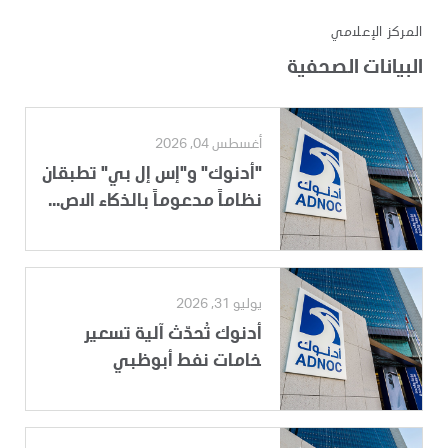
المركز الإعلامي
البيانات الصحفية
أغسطس 04, 2026
"أدنوك" و"إس إل بي" تطبقان
نظاماً مدعوماً بالذكاء الاص...
يوليو 31, 2026
أدنوك تُحدّث آلية تسعير
خامات نفط أبوظبي