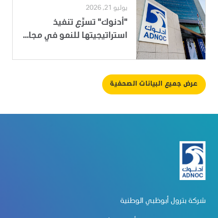
يوليو 21, 2026
"أدنوك" تسرِّع تنفيذ
استراتيجيتها للنمو في مجا...
عرض جميع البيانات الصحفية
شركة بترول أبوظبي الوطنية