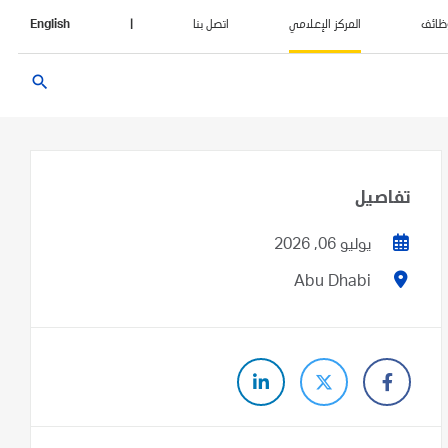
ظائف
المركز الإعلامي
اتصل بنا
|
English
search
تفاصيل
يوليو 06, 2026
Abu Dhabi