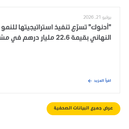
يوليو 21, 2026
"أدنوك" تسرِّع تنفيذ استراتيجيتها للنمو 
النهائي بقيمة 22.6 مليار درهم في مشروع تطوير الغطاء الغازي لحقل أم الشيف
اقرأ المزيد
عرض جميع البيانات الصحفية