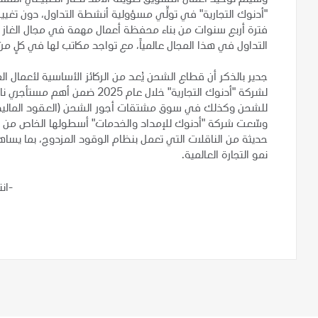
"أدنوك التجارية" في تولِّي مسؤولية أنشطة التداول، دون تغيير
فترة أربع سنوات من بناء محفظة أعمال مهمة في مجال الغاز ا
التداول في هذا المجال عالمياً، مع تواجد مكاتب لها في كلٍ 
جدير بالذكر أن قطاع الشحن يُعد من الركائز الأساسية لأعمال 
لشركة "أدنوك التجارية" خلال عا
للشحن وكذلك في سوق مشتقات أجور الشحن (العقود المالية ا
حديثة من الناقلات التي تعمل بنظام الوقود المزدوج، بما يساه
نمو التجارة العالمية.
-ان