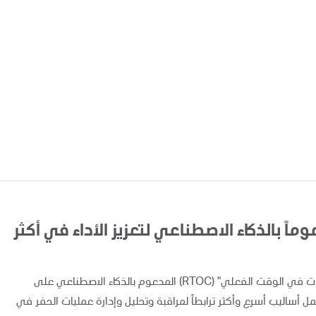
اً بالذكاء الاصطناعي لتعزيز الأداء في أكثر
أعلنت "أدنوك" اليوم عن تطبيق ونشر نظام "مركز متابعة العمليات في الوقت الفعلي" (RTOC) المدعوم بالذكاء الاصطناعي على
 مما يوفر لفرق العمل أساليب أسرع وأكثر ترابطاً لمراقبة وتحليل وإدارة عمليات الحفر في