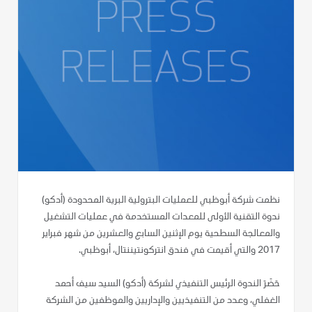
نظمت شركة أبوظبي للعمليات البترولية البرية المحدودة (أدكو)
ندوة التقنية الأولى للمعدات المستخدمة في عمليات التشغيل
والمعالجة السطحية يوم الإثنين السابع والعشرين من شهر فبراير
2017 والتي أقيمت في فندق انتركونتيننتال، أبوظبي.
حَضَرَ الندوة الرئيس التنفيذي لشركة (أدكو) السيد سيف أحمد
الغفلي، وعدد من التنفيذيين والإداريين والموظفين من الشركة