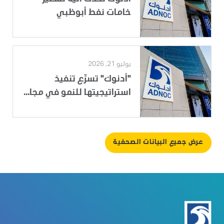
خامات نفط أبوظبي
يوليو 21, 2026
"أدنوك" تسرِّع تنفيذ
استراتيجيتها للنمو في مجا...
عرض جميع البيانات الصحفية