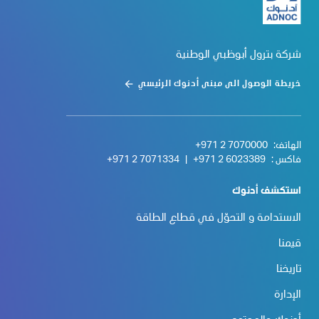
شركة بترول أبوظبي الوطنية
خريطة الوصول الى مبنى أدنوك الرئيسي
الهاتف:
+971 2 7070000
فاكس :
+971 2 6023389
|
+971 2 7071334
استكشف أدنوك
الاستدامة و التحوّل في قطاع الطاقة
قيمنا
تاريخنا
الإدارة