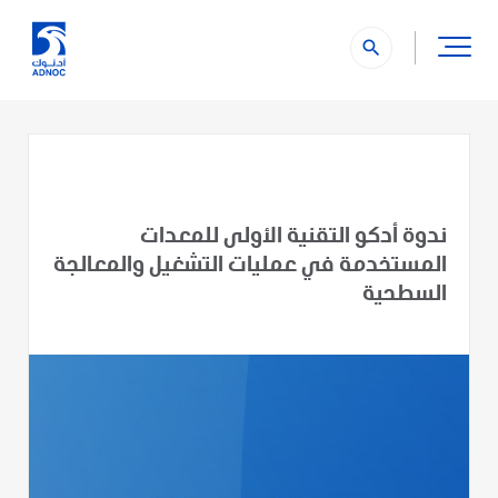
search
ندوة أدكو التقنية الأولى للمعدات
المستخدمة في عمليات التشغيل والمعالجة
السطحية