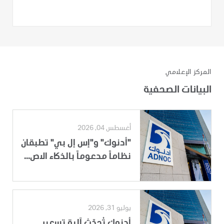
المركز الإعلامي
البيانات الصحفية
أغسطس 04, 2026
"أدنوك" و"إس إل بي" تطبقان
نظاماً مدعوماً بالذكاء الاص...
يوليو 31, 2026
أدنوك تُحدّث آلية تسعير