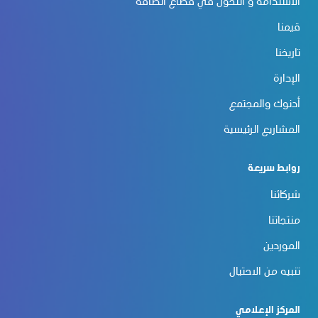
الاستدامة و التحوّل في قطاع الطاقة
قيمنا
تاريخنا
الإدارة
أدنوك والمجتمع
المشاريع الرئيسية
روابط سريعة
شركائنا
منتجاتنا
الموردين
تنبيه من الاحتيال
المركز الإعلامي