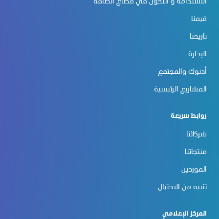
الاستدامة و التحوّل في قطاع الطاقة
قيمنا
تاريخنا
الإدارة
أدنوك والمجتمع
المشاريع الرئيسية
روابط سريعة
شركائنا
منتجاتنا
الموردين
تنبيه من الاحتيال
المركز الإعلامي