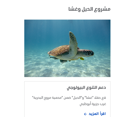
مشروع الحيل وغشا
دعم التنوع البيولوجي
قع حقلا "غشا" و"الحيل" ضمن "محمية مروح البحرية"
غرب جزيرة أبوظبي
اقرأ المزيد