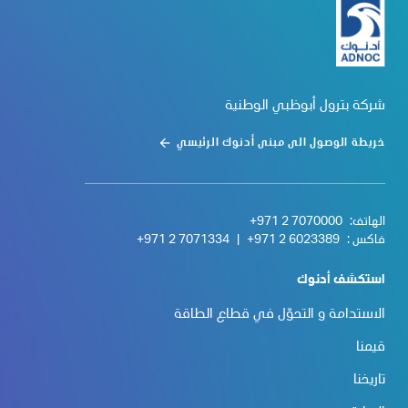
شركة بترول أبوظبي الوطنية
خريطة الوصول الى مبنى أدنوك الرئيسي
الهاتف:
+971 2 7070000
فاكس :
+971 2 6023389
|
+971 2 7071334
استكشف أدنوك
الاستدامة و التحوّل في قطاع الطاقة
قيمنا
تاريخنا