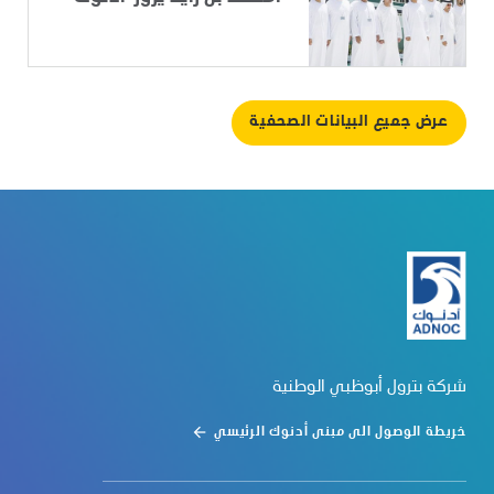
عرض جميع البيانات الصحفية
شركة بترول أبوظبي الوطنية
خريطة الوصول الى مبنى أدنوك الرئيسي