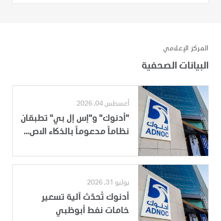
المركز الإعلامي
البيانات الصحفية
أغسطس 04, 2026
"أدنوك" و"إس إل بي" تطبقان
نظاماً مدعوماً بالذكاء الاص...
يوليو 31, 2026
أدنوك تُحدّث آلية تسعير
خامات نفط أبوظبي