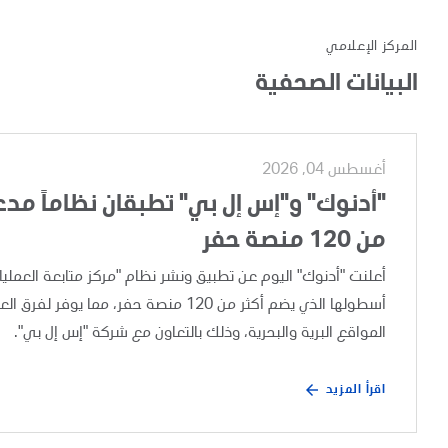
المركز الإعلامي
البيانات الصحفية
أغسطس 04, 2026
"أدنوك" و"إس إل بي" تطبقان نظاماً مدعوم
من 120 منصة حفر
أسطولها الذي يضم أكثر من 120 منصة حفر،
المواقع البرية والبحرية، وذلك بالتعاون مع شركة "إس إل بي".
اقرأ المزيد