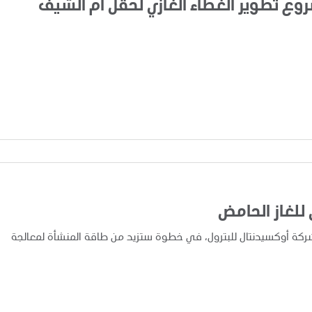
للغاز الحامض
شركة أوكسيدنتال للبترول، في خطوة ستزيد من طاقة المنشأة لمعالجة