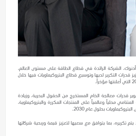
أدنوك، الشركة الرائدة في قطاع الطاقة على مستوى العالم،
 قدرات التكرير لديها وتوسيع قطاع البتروكيماويات فيها خلال
وير قدرات معالجة الخام المستخرج من الحقول البحرية، وزيادة
نامي محلياً وعالمياً على المنتجات المكررة والبتروكيماوية،
روكيماويات بحلول عام 2030.
تم تكريره، بما يتوافق مع سعيها لتعزيز قيمة وربحية شركاتها