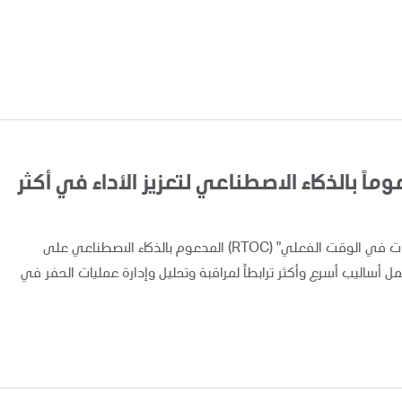
اً بالذكاء الاصطناعي لتعزيز الأداء في أكثر
أعلنت "أدنوك" اليوم عن تطبيق ونشر نظام "مركز متابعة العمليات في الوقت الفعلي" (RTOC) المدعوم بالذكاء الاصطناعي على
 مما يوفر لفرق العمل أساليب أسرع وأكثر ترابطاً لمراقبة وتحليل وإدارة عمليات الحفر في