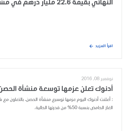
النهائي بقيمة 22.6 مليار درهم في مشروع تطوير الغطاء الغازي لحقل أم الشيف
اقرأ المزيد
نوفمبر 08, 2016
أدنوك تعلن عزمها توسعة منشأة الحصن 
: أعلنت أدنوك اليوم عزمها توسيع منشأة الحصن، بالتعاون مع 
الغاز الحامض بنسبة 50% من قدرتها الحالية.