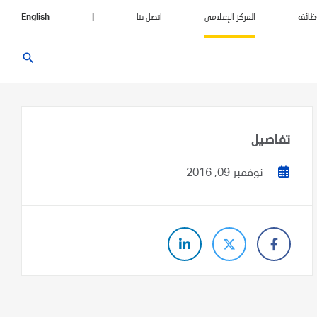
ظائف
المركز الإعلامي
اتصل بنا
|
English
search
تفاصيل
نوفمبر 09, 2016