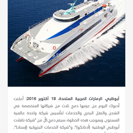
أبوظبي، الإمارات العربية المتحدة، 18 أكتوبر 2016:
أعلنت
أدنوك اليوم عن عزمها دمج ثلاث من شركاتها المتخصصة في
الشحن والنقل البحري والخدمات لتأسيس شركة واحدة عالمية
المستوى. وبموجب هذه الخطوة، سيتم دمج كلٌ من "شركة ناقلات
أبوظبي الوطنية (أدناتكو)"، و"شركة الخدمات البترولية (إسناد)"،