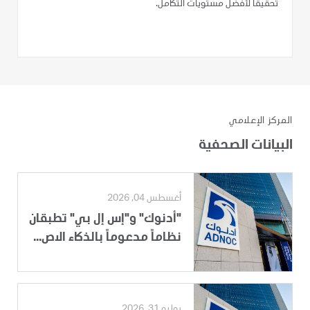
تحقيقاً لأفضل مستويات التكامل.
المركز الإعلامي
البيانات الصحفية
أغسطس 04, 2026
"أدنوك" و"إس إل بي" تطبقان
نظاماً مدعوماً بالذكاء الاص...
يوليو 31, 2026