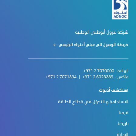
شركة بترول أبوظبي الوطنية
خريطة الوصول الى مبنى أدنوك الرئيسي
الهاتف:
+971 2 7070000
فاكس :
+971 2 6023389
|
+971 2 7071334
استكشف أدنوك
الاستدامة و التحوّل في قطاع الطاقة
قيمنا
تاريخنا
الإدارة