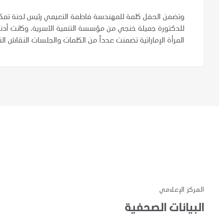
وتضمن الحفل كلمة للمهندسة فاطمة النعيمي رئيس لجنة تمكين
للدكتورة جميلة خنجي من مؤسسة التنمية الأسرية. وكانت أد
المرأة الإماراتية تضمنت عدداً من الكلمات والجلسات النقاش ال
المركز الإعلامي
البيانات الصحفية