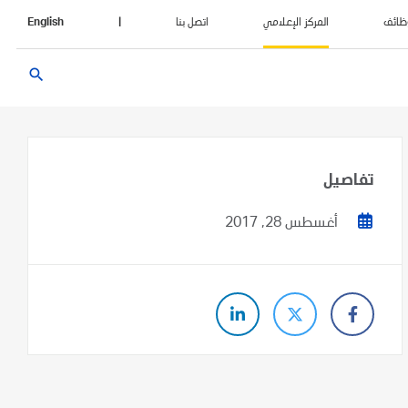
ظائف
المركز الإعلامي
اتصل بنا
|
English
search
تفاصيل
أغسطس 28, 2017