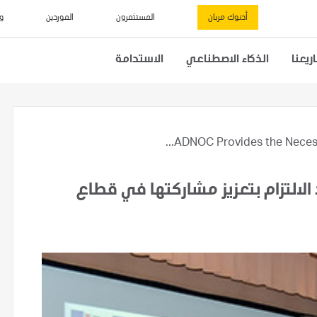
أدنوك مربان
المستثمرون
الموردين
و
يعنا
الذكاء الاصطناعي
الاستدامة
ADNOC Provides the Necessar
الالتزام بتعزيز مشاركتها في قطاع