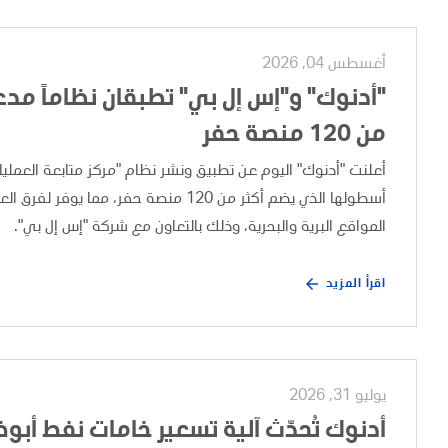
أغسطس 04, 2026
"أدنوك" و"إس إل بي" تطبقان نظاماً مدعوم
من 120 منصة حفر
أسطولها الذي يضم أكثر من 120 منصة حفر،
المواقع البرية والبحرية، وذلك بالتعاون مع شركة "إس إل بي".
اقرأ المزيد
يوليو 31, 2026
أدنوك تُحدّث آلية تسعير خامات نفط أبو