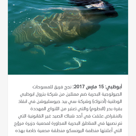
أبوظبي: 15 مارس 2017:
نجح فريق للمسوحات
الجيولوجية البحرية ضم ممثلين من شركة بترول ابوظبي
الوطنية (أدنوك) وشركة سي بيد جيوسليوشن في انقاذ
بقرة بحر (الاطوم) والتي تعتبر من الأنواع المهددة
بالانقراض علقت في أحد شباك الصيد غير القانونية التي
تم نصبها في المناطق البحرية المجاورة لمحمية جزيرة مروّح
التي أعلنتها منظمة اليونسكو منطقة محمية خاصة بهذه