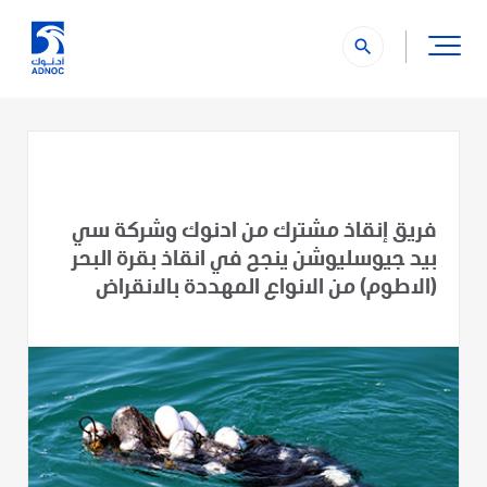
search
فريق إنقاذ مشترك من ادنوك وشركة سي
بيد جيوسليوشن ينجح في انقاذ بقرة البحر
(الاطوم) من الانواع المهددة بالانقراض