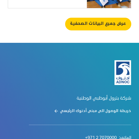
عرض جميع البيانات الصحفية
شركة بترول أبوظبي الوطنية
خريطة الوصول الى مبنى أدنوك الرئيسي
الهاتف:
+971 2 7070000