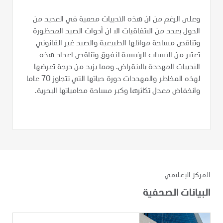
وعلى الرغم من ان هذه الثدييات محمية في العديد من
الدول بعدد من الاتفاقيات الا ان أدوات الصيد المحظورة
وتناقص مساحة موائلها الطبيعية والصيد غير القانوني
تعتبر من الأسباب الرئيسية لنفوق وتناقص اعداد هذه
الثدييات المهددة بالانقراض. ومما يزيد من درجة تعرضها
لهذه المخاطر والمهددات دورة حياتها التي تتجاوز 70 عاما
وانخفاض معدل تكاثرها وكبر مساحة محامياتها البحرية.
المركز الإعلامي
البيانات الصحفية