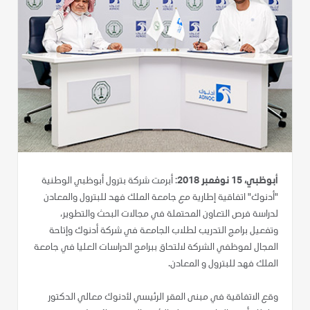
أبوظبي، 15 نوفمبر 2018
: أبرمت شركة بترول أبوظبي الوطنية
"أدنوك" اتفاقية إطارية مع جامعة الملك فهد للبترول والمعادن
لدراسة فرص التعاون المحتملة في مجالات البحث والتطوير،
وتفعيل برامج التدريب لطلاب الجامعة في شركة أدنوك وإتاحة
المجال لموظفي الشركة لالتحاق ببرامج الدراسات العليا في جامعة
الملك فهد للبترول و المعادن.
وقع الاتفاقية في مبنى المقر الرئيسي لأدنوك معالي الدكتور