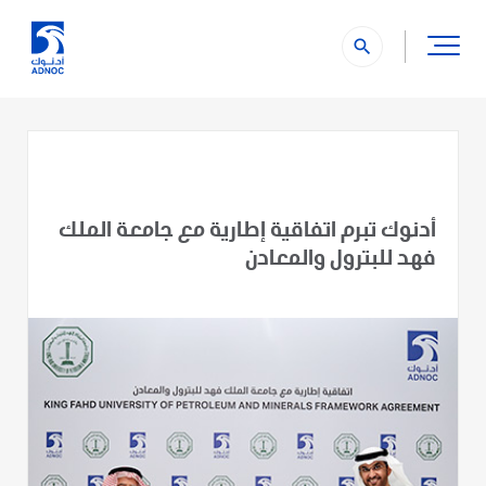
search
أدنوك تبرم اتفاقية إطارية مع جامعة الملك
فهد للبترول والمعادن