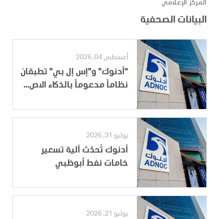
المركز الإعلامي
البيانات الصحفية
أغسطس 04, 2026
"أدنوك" و"إس إل بي" تطبقان
نظاماً مدعوماً بالذكاء الاص...
يوليو 31, 2026
أدنوك تُحدّث آلية تسعير
خامات نفط أبوظبي
يوليو 21, 2026