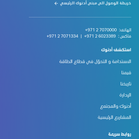
خريطة الوصول الى مبنى أدنوك الرئيسي
الهاتف:
+971 2 7070000
فاكس :
+971 2 6023389
|
+971 2 7071334
استكشف أدنوك
الاستدامة و التحوّل في قطاع الطاقة
قيمنا
تاريخنا
الإدارة
أدنوك والمجتمع
المشاريع الرئيسية
روابط سريعة