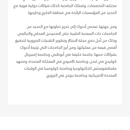
مختلف التخصصات. وتمتلك الجامعة كذلك شراكات دولية قوية مع
العديد من المؤسسات الرائدة في منطقة الخليج وخارجها.
ومن جهتها، تسعى أدنوك إلى تعزيز تعاونها مع العديد من
الجامعات ذات السمعة الطيبة على الصعيدين المحلي والعالمي،
وذلك من أجل دفع عجلة الابتكار وتطوير التقنيات الضرورية لتحقيق
أقصى قيمة من عملياتها. ومن أبرز الجامعات التي ترتبط أدنوك
بشراكات معها: جامعة خليفة في أبوظبي، وجامعة إمبيريال
كوليدج في لندن، وجامعة كامبردج في المملكة المتحدة، ومعهد
ماساتشوستس للتكنولوجيا وجامعة كولومبيا في الولايات
المتحدة الأمريكية، وجامعة بيرغن في النرويج.