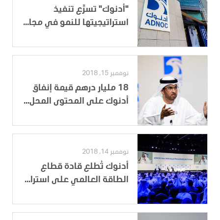
"أدنوك" تسرِّع تنفيذ
استراتيجيتها للنمو في مجا...
نوفمبر 15, 2018
18 مليار درهم قيمة إنفاق
أدنوك على المحتوى المحل...
نوفمبر 14, 2018
أدنوك تُطلع قادة قطاع
الطاقة العالمي على استرا...