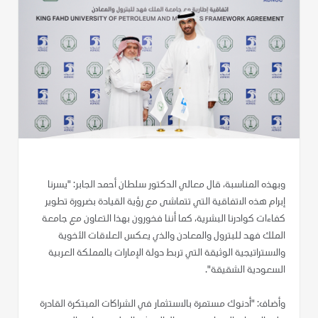
وبهذه المناسبة، قال معالي الدكتور سلطان أحمد الجابر: "يسرنا
إبرام هذه الاتفاقية التي تتماشى مع رؤية القيادة بضرورة تطوير
كفاءات كوادرنا البشرية، كما أننا فخورون بهذا التعاون مع جامعة
الملك فهد للبترول والمعادن والذي يعكس العلاقات الأخوية
والاستراتيجية الوثيقة التي تربط دولة الإمارات بالمملكة العربية
السعودية الشقيقة".
وأضاف: "أدنوك مستمرة بالاستثمار في الشراكات المبتكرة القادرة