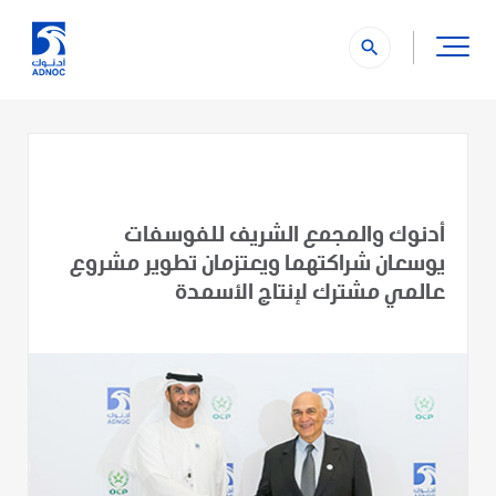
search
أدنوك والمجمع الشريف للفوسفات
يوسعان شراكتهما ويعتزمان تطوير مشروع
عالمي مشترك لإنتاج الأسمدة