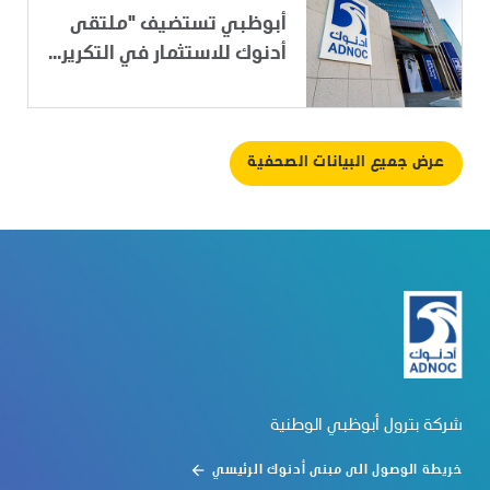
أبوظبي تستضيف "ملتقى
أدنوك للاستثمار في التكرير...
عرض جميع البيانات الصحفية
شركة بترول أبوظبي الوطنية
خريطة الوصول الى مبنى أدنوك الرئيسي