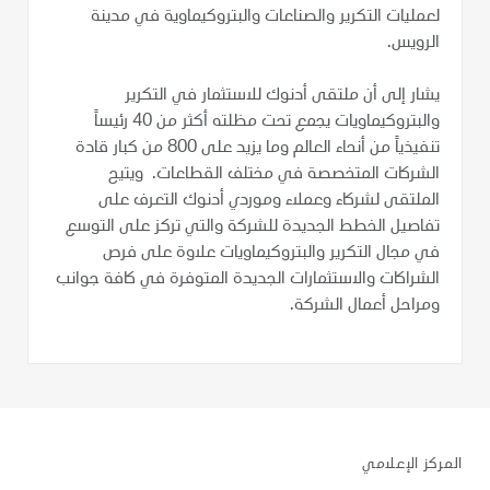
لعمليات التكرير والصناعات والبتروكيماوية في مدينة
الرويس.
يشار إلى أن ملتقى أدنوك للاستثمار في التكرير
والبتروكيماويات يجمع تحت مظلته أكثر من 40 رئيساً
تنفيذياً من أنحاء العالم وما يزيد على 800 من كبار قادة
الشركات المتخصصة في مختلف القطاعات. ويتيح
الملتقى لشركاء وعملاء وموردي أدنوك التعرف على
تفاصيل الخطط الجديدة للشركة والتي تركز على التوسع
في مجال التكرير والبتروكيماويات علاوة على فرص
الشراكات والاستثمارات الجديدة المتوفرة في كافة جوانب
ومراحل أعمال الشركة.
المركز الإعلامي