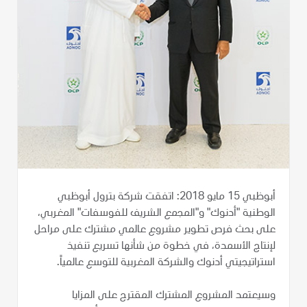
أبوظبي 15 مايو 2018: اتفقت شركة بترول أبوظبي
الوطنية "أدنوك" و"المجمع الشريف للفوسفات" المغربي،
على بحث فرص تطوير مشروع عالمي مشترك على مراحل
لإنتاج الأسمدة، في خطوة من شأنها تسريع تنفيذ
استراتيجيتي أدنوك والشركة المغربية للتوسع عالمياً.
وسيعتمد المشروع المشترك المقترح على المزايا