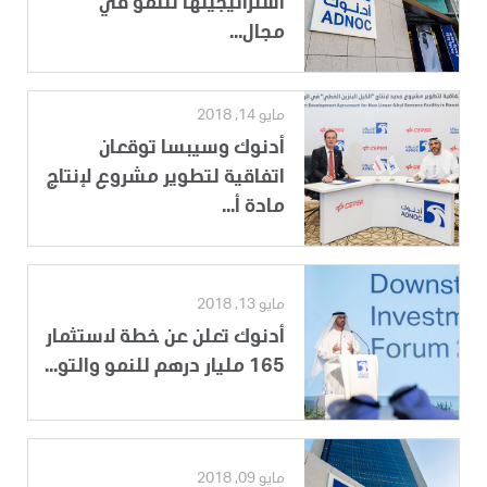
استراتيجيتها للنمو في
مجال...
مايو 14, 2018
أدنوك وسيبسا توقعان
اتفاقية لتطوير مشروع لإنتاج
مادة أ...
مايو 13, 2018
أدنوك تعلن عن خطة لاستثمار
165 مليار درهم للنمو والتو...
مايو 09, 2018