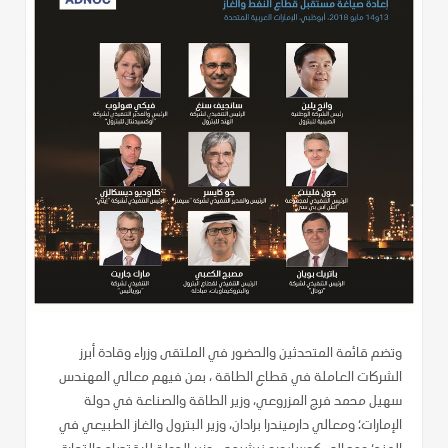
وتضم قائمة المتحدثين والحضور في الملتقى وزراء وقادة أبرز
الشركات العاملة في قطاع الطاقة ، بمن فيهم معالي المهندس
سهيل محمد فرج المزروعي، وزير الطاقة والصناعة في دولة
الإمارات؛ ومعالي دارميندرا برادان، وزير البترول والغاز الطبيعي في