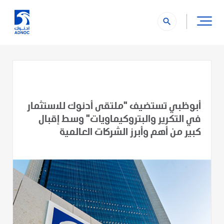
search
أبوظبي تستضيف "ملتقى أدنوك للاستثمار
في التكرير والبتروكيماويات" وسط إقبال
كبير من أهم وأبرز الشركات العالمية