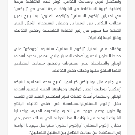
واستغلال فرص ومجالات التكامل، توفر هذه الاتفاقية فرصة
إضافية كبيرة للاستفادة من الشراكة بعيدة المدى مع "إنبكس"
في امتيازي "زاكوم السفلي" و"زاكوم العلوي" بما يتيح تعزيز
مجالات التكامل بين الامتيازين وضمان الاستخدام الأمثل للبنى
التحتية بما يسهم في رفع الكفاءة التشغيلية وخفض التكاليف
وخلق قيمة إضافية".
وكقائد فني لامتياز
"
زاكوم السفلي"، ستشرف "جودكو" على
خطط التطوير لتحقيق أهداف الامتياز والتي تتضمن تحديد أهداف
الإنتاج والمحافظة على مستوياته وتحقيق معدلات استخلاص
النفط المتفق عليها وكذلك خفض التكاليف.
من جانبه قال توشياكي كيتامورا: "تتيح هذه الاتفاقية لشركة
’إنبكس‘ توظيف أفضل كوادرها ومواردها الفنية لتحقيق أهداف
الإنتاج، واستخدام أحدث تقنيات تعزيز استخلاص النفط التي تناسب
حقل ’زاكوم السفلي‘والمساهمة في خفض تكاليف الإنتاج
والتطوير ودعم جهود نقل الخبرة والمعرفة الفنية. وباعتبارنا
الشريك الوحيد من شركات النفط الدولية الذي يمتلك حصص في
حقلي ’زاكوم السفلي‘ ’وزاكوم العلوي‘ سنواصل جهودنا الرامية
إلى الاستفادة من مجالات التكامل بين الحقلين النفطيين".