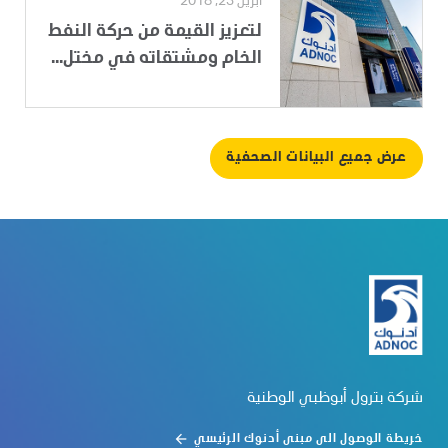
أبريل 23, 2018
لتعزيز القيمة من حركة النفط
الخام ومشتقاته في مختل...
عرض جميع البيانات الصحفية
شركة بترول أبوظبي الوطنية
خريطة الوصول الى مبنى أدنوك الرئيسي