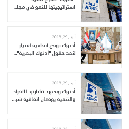
استراتيجيتها للنمو في مجا...
أبريل 29, 2018
أدنوك توقع اتفاقية امتياز
لأحد حقول "أدنوك البحرية"...
أبريل 29, 2018
أدنوك ومعهد تشارترد للأفراد
والتنمية يوقعان اتفاقية شر...