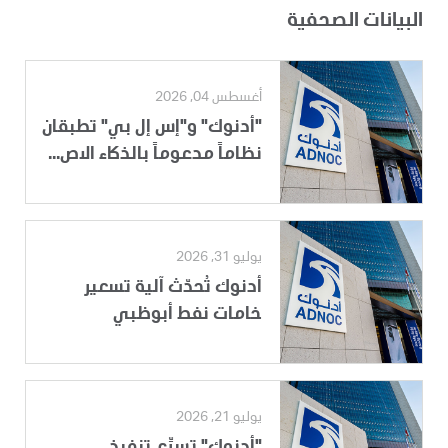
البيانات الصحفية
أغسطس 04, 2026
"أدنوك" و"إس إل بي" تطبقان
نظاماً مدعوماً بالذكاء الاص...
يوليو 31, 2026
أدنوك تُحدّث آلية تسعير
خامات نفط أبوظبي
يوليو 21, 2026
"أدنوك" تسرِّع تنفيذ