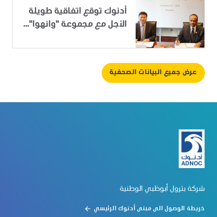
أدنوك توقع اتفاقية طويلة
الأجل مع مجموعة "وانهوا"...
عرض جميع البيانات الصحفية
شركة بترول أبوظبي الوطنية
خريطة الوصول الى مبنى أدنوك الرئيسي