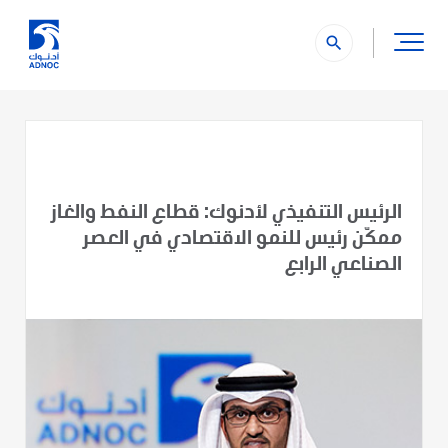
search
الرئيس التنفيذي لأدنوك: قطاع النفط والغاز
ممكّن رئيس للنمو الاقتصادي في العصر
الصناعي الرابع