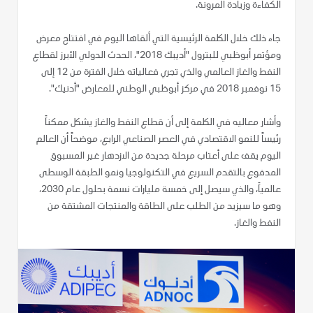
الكفاءة وزيادة المرونة.
جاء ذلك خلال الكلمة الرئيسية التي ألقاها اليوم في افتتاح معرض
ومؤتمر أبوظبي للبترول "أديبك 2018"، الحدث الدولي الأبرز لقطاع
النفط والغاز العالمي والذي تجري فعالياته خلال الفترة من 12 إلى
15 نوفمبر 2018 في مركز أبوظبي الوطني للمعارض "أدنيك".
وأشار معاليه في الكلمة إلى أن قطاع النفط والغاز يشكل ممكناً
رئيساً للنمو الاقتصادي في العصر الصناعي الرابع، موضحاً أن العالم
اليوم يقف على أعتاب مرحلة جديدة من الازدهار غير المسبوق
المدفوع بالتقدم السريع في التكنولوجيا ونمو الطبقة الوسطى
عالمياً، والذي سيصل إلى خمسة مليارات نسمة بحلول عام 2030،
وهو ما سيزيد من الطلب على الطاقة والمنتجات المشتقة من
النفط والغاز.