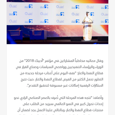
وقال معاليه مخاطباً المشاركين في مؤتمر "أديبك 2018" من
الوزراء والرؤساء التنفيذيين وواضعي السياسات وصناع القرار في
قطاع النفط والغاز: "نقف اليوم على أعتاب مرحلة جديدة من
التطور تحمل الكثير من الفرص لقطاع النفط والغاز، حيث تتيح
الابتكارات الرقمية إمكانات غير مسبوقة لتحقيق التقدم".
وأضاف: "تتجه هذه المرحلة التي تُعرف بالعصر الصناعي الرابع، نحو
إحداث تحول كبير في النمو العالمي سيزيد من الطلب على
منتجات قطاع النفط والغاز، وبالتالي علينا العمل بجد لضمان أن