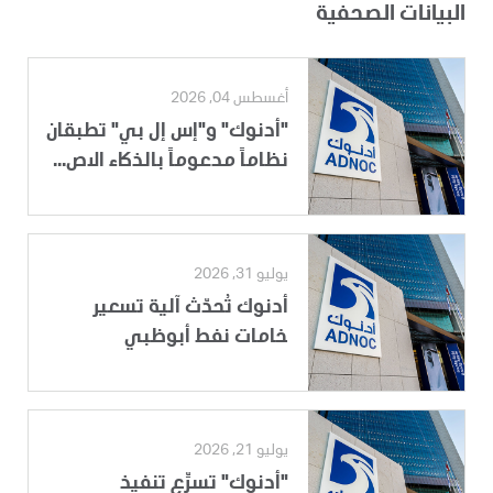
البيانات الصحفية
أغسطس 04, 2026
"أدنوك" و"إس إل بي" تطبقان
نظاماً مدعوماً بالذكاء الاص...
يوليو 31, 2026
أدنوك تُحدّث آلية تسعير
خامات نفط أبوظبي
يوليو 21, 2026
"أدنوك" تسرِّع تنفيذ