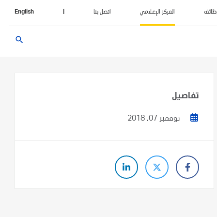
ظائف
المركز الإعلامي
اتصل بنا
|
English
search
تفاصيل
نوفمبر 07, 2018