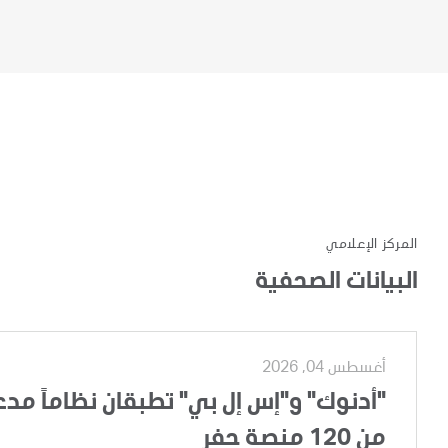
المركز الإعلامي
البيانات الصحفية
أغسطس 04, 2026
"أدنوك" و"إس إل بي" تطبقان نظاماً مدعوم
من 120 منصة حفر