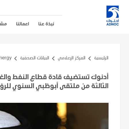
نبذة عنا
اعمالنا
مشار
الرئيسية
المركز الإعلامي
البيانات الصحفية
rgy...
أدنوك تستضيف قادة قطاع النفط والغاز 
الثالثة من ملتقى أبوظبي السنوي للرؤس