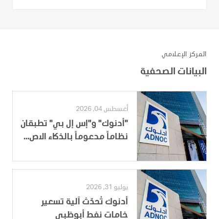
المركز الإعلامي
البيانات الصحفية
أغسطس 04, 2026
"أدنوك" و"إس إل بي" تطبقان
نظاماً مدعوماً بالذكاء الاص...
يوليو 31, 2026
أدنوك تُحدّث آلية تسعير
خامات نفط أبوظبي