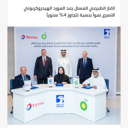
الغاز الطبيعي المسال يعد المورد الهيدروكربوني
الأسرع نمواً بنسبة تتجاوز 4% سنوياً