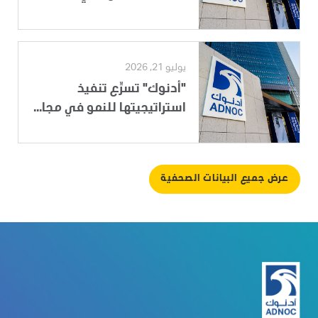
يوليو 21, 2026
"أدنوك" تسرِّع تنفيذ
استراتيجيتها للنمو في مجا...
عرض جميع البيانات الصحفية