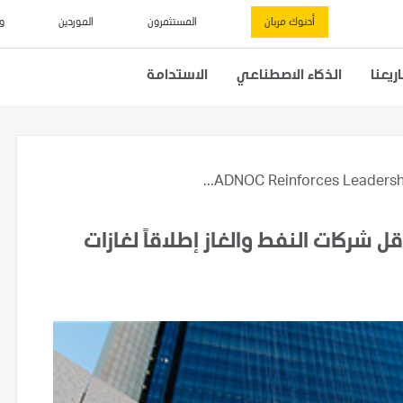
أدنوك مربان
المستثمرون
الموردين
و
يعنا
الذكاء الاصطناعي
الاستدامة
ADNOC Reinforces Leadership
قل شركات النفط والغاز إطلاقاً لغازات