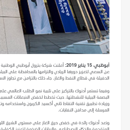
أبوظبي، 15 يناير 2019:
عن السعي لتعزيز دورها الريادي والتزامها بالمحافظة على البيئ
الدفيئة في قطاع النفط والغاز. جاء ذلك بالتزامن مع تجاوز الاستهلاك العالمي
وفيما تستمر أدنوك بالتركيز على تلبية نمو الطلب العالمي عل
وزيادة تطبيق تقنية التقاط ثاني أكسيد الكربون واستخدامه وت
المرسلة إلى مدافن النفايات.
وتعد أدنوك رائدة في خفض حرق الغاز على مستوى الشرق الأو
المتقدمة والذكاء الاصطناعي والبيانات الضخمة لتعزيز الكفاءة ال