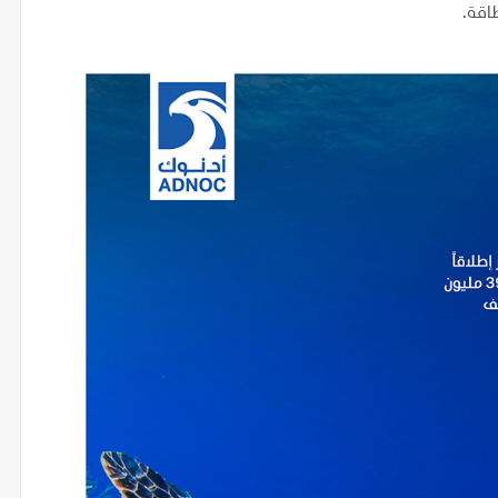
طاقة.