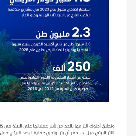
وتطبق أدنوك التزامها بالحد من تأثير عملياتها على البيئة في 
الأثر البيئي قبل بدء حفر أي بئر، وتجري عملية الرصد البيئي خل