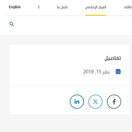
ظائف
المركز الإعلامي
اتصل بنا
|
English
search
تفاصيل
يناير 15, 2019