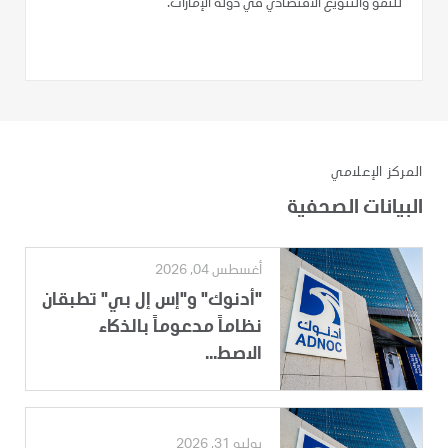
للنمو والتنويع الاقتصادي في دولة الإمارات.
المركز الإعلامي
البيانات الصحفية
أغسطس 04, 2026
"أدنوك" و"إس إل بي" تطبقان
نظاماً مدعوماً بالذكاء
الاصط...
يوليو 31, 2026