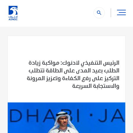
search
الرئيس التنفيذي لأدنوك: مواكبة زيادة
الطلب بعيد المدى على الطاقة تتطلب
التركيز على رفع الكفاءة وتعزيز المرونة
والاستجابة السريعة