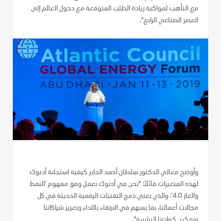
مع التأهب لمواكبة زيادة الطلب المتوقعة مع دخول العالم إلى
العصر الصناعي الرابع".
وأوضح معالي الدكتور سلطان أحمد الجابر كيفية استجابة أدنوك
لهذه المتغيرات قائلاً: "نحن في أدنوك نعمل وفق مفهوم ’النفط
والغاز 4.0‘، والذي يعني دمج التقنيات الرقمية الحديثة في كل
مجالات أعمالنا، بما يسهم في الارتقاء بالأداء وتعزيز شراكاتنا
وتمكين كوادرنا البشرية".