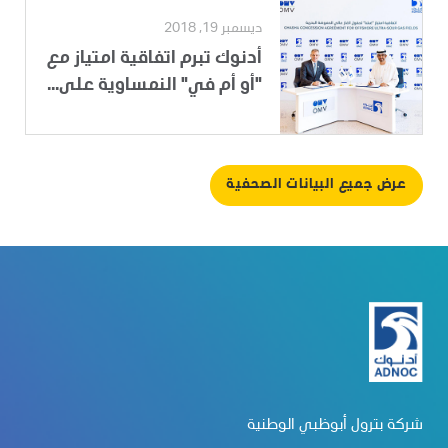
ديسمبر 19, 2018
أدنوك تبرم اتفاقية امتياز مع
"أو أم في" النمساوية على...
عرض جميع البيانات الصحفية
شركة بترول أبوظبي الوطنية