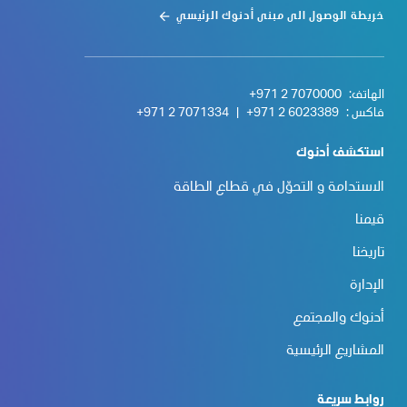
خريطة الوصول الى مبنى أدنوك الرئيسي
الهاتف:
+971 2 7070000
فاكس :
+971 2 6023389
|
+971 2 7071334
استكشف أدنوك
الاستدامة و التحوّل في قطاع الطاقة
قيمنا
تاريخنا
الإدارة
أدنوك والمجتمع
المشاريع الرئيسية
روابط سريعة