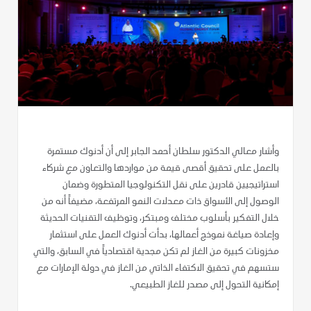
وأشار معالي الدكتور سلطان أحمد الجابر إلى أن أدنوك مستمرة
بالعمل على تحقيق أقصى قيمة من مواردها والتعاون مع شركاء
استراتيجيين قادرين على نقل التكنولوجيا المتطورة وضمان
الوصول إلى الأسواق ذات معدلات النمو المرتفعة، مضيفاً أنه من
خلال التفكير بأسلوب مختلف ومبتكر، وتوظيف التقنيات الحديثة
وإعادة صياغة نموذج أعمالها، بدأت أدنوك العمل على استثمار
مخزونات كبيرة من الغاز لم تكن مجدية اقتصادياً في السابق، والتي
ستسهم في تحقيق الاكتفاء الذاتي من الغاز في دولة الإمارات مع
إمكانية التحول إلى مصدر للغاز الطبيعي.