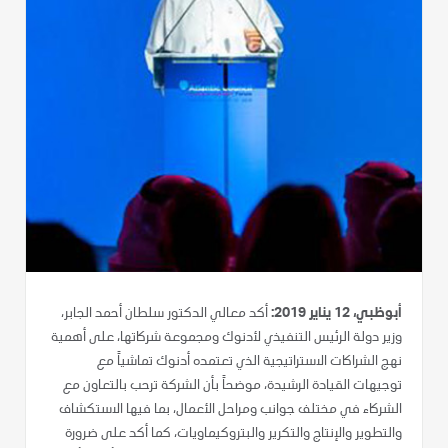
أبوظبي، 12 يناير 2019:
أكد معالي الدكتور سلطان أحمد الجابر،
وزير دولة الرئيس التنفيذي لأدنوك ومجموعة شركاتها، على أهمية
نهج الشراكات الاستراتيجية الذي تعتمده أدنوك تماشياً مع
توجيهات القيادة الرشيدة، موضحاً بأن الشركة ترحب بالتعاون مع
الشركاء في مختلف جوانب ومراحل الأعمال، بما فيها الاستكشاف
والتطوير والإنتاج والتكرير والبتروكيماويات، كما أكد على ضرورة