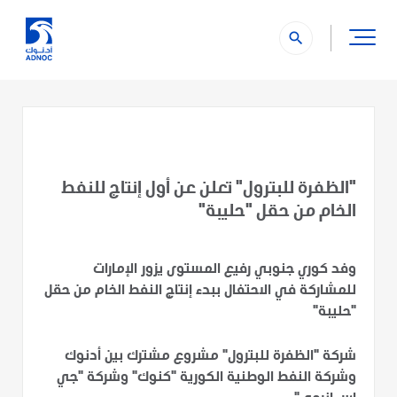
search
"الظفرة للبترول" تعلن عن أول إنتاج للنفط
الخام من حقل "حليبة"
وفد كوري جنوبي رفيع المستوى يزور الإمارات
للمشاركة في الاحتفال ببدء إنتاج النفط الخام من حقل
"حليبة"
شركة "الظفرة للبترول" مشروع مشترك بين أدنوك
وشركة النفط الوطنية الكورية "كنوك" وشركة "جي