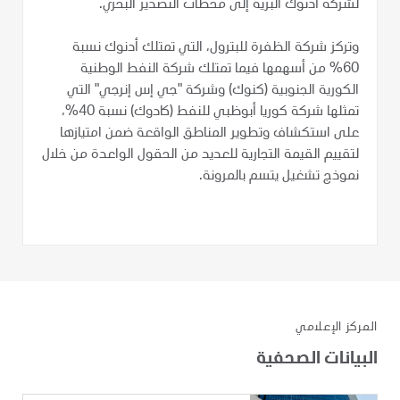
لشركة أدنوك البرية إلى محطات التصدير البحري.
وتركز شركة الظفرة للبترول، التي تمتلك أدنوك نسبة
60% من أسهمها فيما تمتلك شركة النفط الوطنية
الكورية الجنوبية (كنوك) وشركة "جي إس إنرجي" التي
تمثلها شركة كوريا أبوظبي للنفط (كادوك) نسبة 40%،
على استكشاف وتطوير المناطق الواقعة ضمن امتيازها
لتقييم القيمة التجارية للعديد من الحقول الواعدة من خلال
نموذج تشغيل يتسم بالمرونة.
المركز الإعلامي
البيانات الصحفية