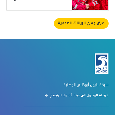
عرض جميع البيانات الصحفية
شركة بترول أبوظبي الوطنية
خريطة الوصول الى مبنى أدنوك الرئيسي