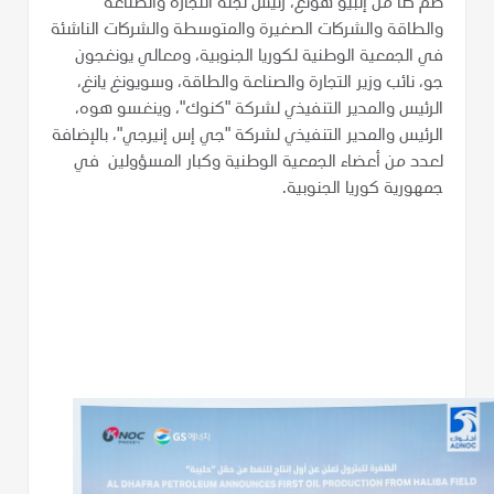
ضم كلاً من إلبيو هونغ، رئيس لجنة التجارة والصناعة
والطاقة والشركات الصغيرة والمتوسطة والشركات الناشئة
في الجمعية الوطنية لكوريا الجنوبية، ومعالي يونغجون
جو، نائب وزير التجارة والصناعة والطاقة، وسويونغ يانغ،
الرئيس والمدير التنفيذي لشركة "كنوك"، وينغسو هوه،
الرئيس والمدير التنفيذي لشركة "جي إس إنيرجي"، بالإضافة
لعدد من أعضاء الجمعية الوطنية وكبار المسؤولين في
جمهورية كوريا الجنوبية.