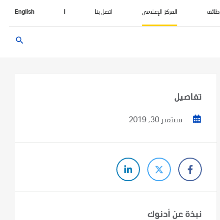
ظائف
المركز الإعلامي
اتصل بنا
|
English
search
تفاصيل
سبتمبر 30, 2019
نبذة عن أدنوك