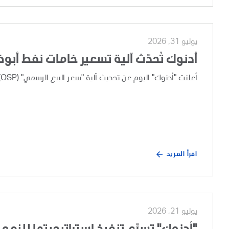
يوليو 31, 2026
أدنوك تُحدّث آلية تسعير خامات نفط أبو
أعلنت "أدنوك" اليوم عن تحديث آلية "سعر البيع الرسمي" (OSP) لخامات نفط أبوظبي، وذلك بعد إجراء مراجعة تجارية دورية.
اقرأ المزيد
يوليو 21, 2026