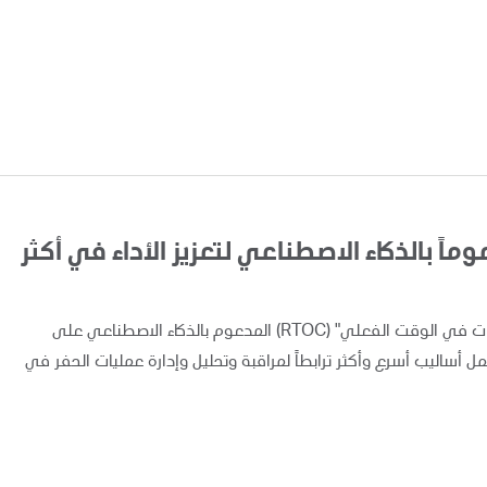
اً بالذكاء الاصطناعي لتعزيز الأداء في أكثر
أعلنت "أدنوك" اليوم عن تطبيق ونشر نظام "مركز متابعة العمليات في الوقت الفعلي" (RTOC) المدعوم بالذكاء الاصطناعي على
 مما يوفر لفرق العمل أساليب أسرع وأكثر ترابطاً لمراقبة وتحليل وإدارة عمليات الحفر في