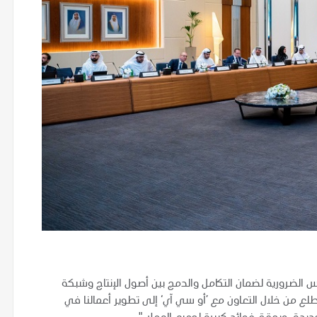
س الضرورية لضمان التكامل والدمج بين أصول الإنتاج وشبكة
طلع من خلال التعاون مع ’أو سي آي‘ إلى تطوير أعمالنا في