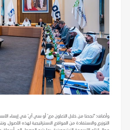
وأضاف: "نجحنا من خلال التعاون مع’ أو سي آي‘ في إرساء الأس
التوزيع والاستفادة من المواقع الاستراتيجية لهذه الأصول. ونت