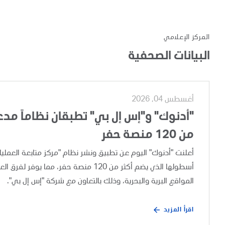
المركز الإعلامي
البيانات الصحفية
أغسطس 04, 2026
"أدنوك" و"إس إل بي" تطبقان نظاماً مدعوم
من 120 منصة حفر
أسطولها الذي يضم أكثر من 120 منصة حفر،
المواقع البرية والبحرية، وذلك بالتعاون مع شركة "إس إل بي".
اقرأ المزيد