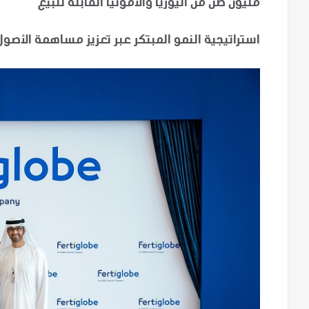
مليون طن من اليوريا والأمونيا القابلة للبيع
استراتيجية النمو المبتكر عبر تعزيز مساهمة الأصول 