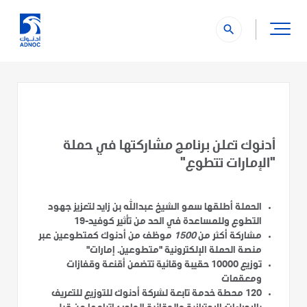
search
أدنوك تعلن برنامج مشاركتها في حملة
"الإمارات تتطوع"
الحملة أطلقها سمو الشيخ عبدالله بن زايد لتعزيز جهود
التطوع وللمساعدة في الحد من تأثير كوفيد-19
مشاركة أكثر من
1500
موظف من أدنوك كمتطوعين عبر
منصة الحملة الإلكترونية "متطوعين. إمارات"
توزيع 10000 حقيبة وقائية تتضمن أقنعة وقفازات
ومعقمات
120 محطة خدمة تابعة لشركة أدنوك للتوزيع للتعريف