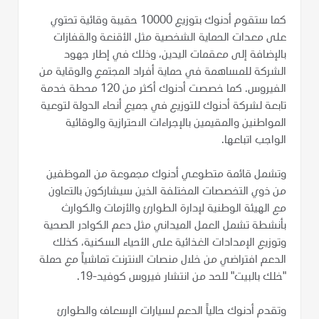
كما ستقوم أدنوك بتوزيع 10000 حقيبة وقائية تحتوي
على معدات الحماية الشخصية مثل الأقنعة والقفازات
بالإضافة إلى معقمات اليدين، وذلك في إطار جهود
الشركة للمساهمة في حماية أفراد المجتمع والوقاية من
الفيروس. كما خصصت أدنوك أكثر من 120 محطة خدمة
تابعة لشركة أدنوك للتوزيع في جميع أنحاء الدولة لتوعية
المواطنين والمقيمين بالإجراءات الاحترازية والوقائية
الواجب اتباعها.
وتشمل قائمة متطوعي أدنوك مجموعة من الموظفين
من ذوي التخصصات المختلفة الذين سيشاركون بالتعاون
مع الهيئة الوطنية لإدارة الطوارئ والأزمات والكوارث
بأنشطة تشمل العمل الميداني مثل دعم الكوادر الصحية
وتوزيع الإمدادات الغذائية على الأحياء السكنية، كذلك
الدعم افتراضي من خلال منصات الانترنت تماشياً مع حملة
"خلك بالبيت" للحد من انتشار فيروس كوفيد-19.
وتقدم أدنوك حالياً الدعم لسيارات الإسعاف والطوارئ