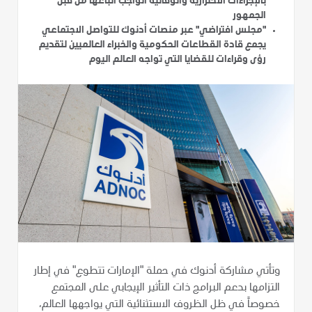
بالإجراءات الاحترازية والوقائية الواجب اتباعها من قبل
الجمهور
"مجلس افتراضي" عبر منصات أدنوك للتواصل الاجتماعي
يجمع قادة القطاعات الحكومية والخبراء العالميين لتقديم
رؤى وقراءات للقضايا التي تواجه العالم اليوم
وتأتي مشاركة أدنوك في حملة "الإمارات تتطوع" في إطار
التزامها بدعم البرامج ذات التأثير الإيجابي على المجتمع
خصوصاً في ظل الظروف الاستثنائية التي يواجهها العالم،