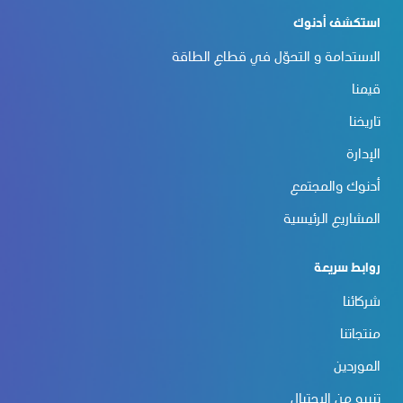
استكشف أدنوك
الاستدامة و التحوّل في قطاع الطاقة
قيمنا
تاريخنا
الإدارة
أدنوك والمجتمع
المشاريع الرئيسية
روابط سريعة
شركائنا
منتجاتنا
الموردين
تنبيه من الاحتيال