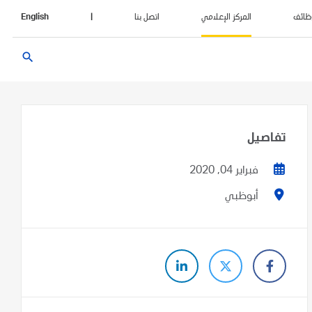
ظائف
المركز الإعلامي
اتصل بنا
|
English
search
تفاصيل
فبراير 04, 2020
أبوظبي