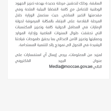
السابقة، وذلك لتدشين مرحلة جديدة بهدف تعزيز الجهود
الوطنية للتعامل مع كافة القضايا البيئية الملحة وفي
مقدمتها التغير المناخي. حيث ستعمل الوزارة خلال
المرحلة القادمة على الارتقاء بالمكانة المرموقة لدولة
الإمارات في المحافل الدولية كافة وتعزيز المكتسبات
التي تحققت طوال السنوات الماضية وإدارة الموارد
وحمايتها وتعزيز الأمن الغذائي بما يحقق طموحات قيادتنا
الرشيدة في التحول الى نموذج رائد للتنمية المستدامة.
لمزيد من المعلومات
،
يرجى إرسال أي استفسارات على
عنوان البريد الالكتروني
التالي:
Media@moccae.gov.ae