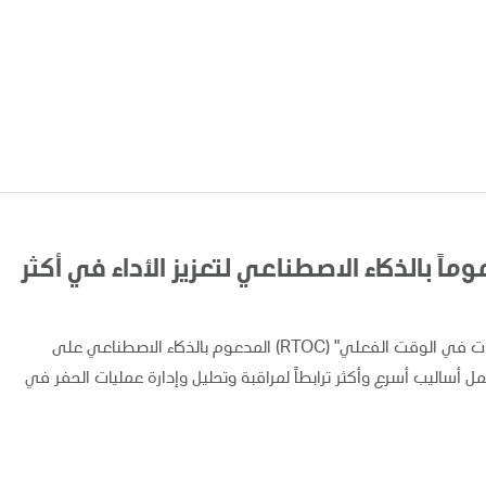
اً بالذكاء الاصطناعي لتعزيز الأداء في أكثر
أعلنت "أدنوك" اليوم عن تطبيق ونشر نظام "مركز متابعة العمليات في الوقت الفعلي" (RTOC) المدعوم بالذكاء الاصطناعي على
 مما يوفر لفرق العمل أساليب أسرع وأكثر ترابطاً لمراقبة وتحليل وإدارة عمليات الحفر في