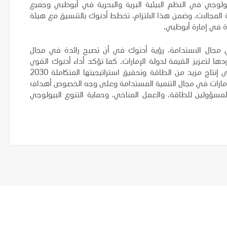
يولوجي في النظم البيئية البرية والبحرية في أبوظبي وجميع
 المجالات. وضمن هذا الالتزام، تخطط أدنوك بالتنسيق مع هيئة
 مجال الاستدامة، رؤية أدنوك في أن تصبح رائدة في مجال
لتعزيز القيمة لدولة الإمارات. كما تؤكد أداء أدنوك القوي
الملتزم بالمعايير البيئية والاجتماعية والحوكمة في سعيها إلى إنتاج مزيد من الطاقة وتحقيق استراتيجيتها المتكاملة 2030
الإمارات في مجال التنمية المستدامة وعلى وجه الخصوص أهداف
المسؤولين للطاقة، والعمل المناخي، وحماية التنوع البيولوجي