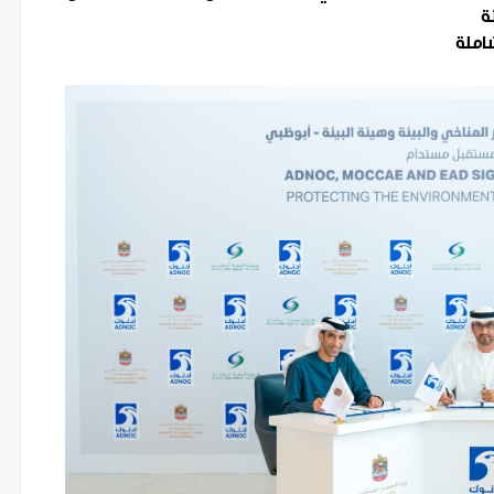
ة
شاملة