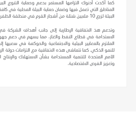
كما أكدت أدنوك التزامها المستمر بدعم وحماية التنوع الب
المناطق التي تعمل فيها وضمان حماية البيئة المحلية في كافة
البيئة لزرع 10 ملايين شتلة من أشجار القرم في منطقة الظفرة في إمارة أبوظبي.
وتدعم هذ الاتفاقية الإطارية إلى جانب أهداف الشركة في
الاستدامة في قطاع النفط والغاز، مما يسهم في دعم جهودها 
للنمو الذكي. كما تتماشى هذه الاتفاقية مع التزامات دولة 
الأمم المتحدة للتنمية المستدامة بشأن الاستهلاك والإنتاج 
وتعزيز الفرص الاقتصادية.