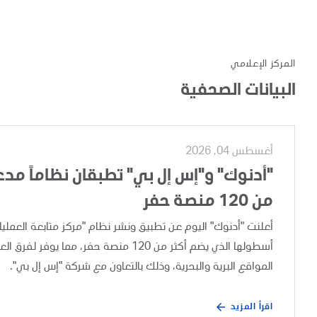
المركز الإعلامي
البيانات الصحفية
أغسطس 04, 2026
"أدنوك" و"إس إل بي" تطبقان نظاماً مدعوم
من 120 منصة حفر
أسطولها الذي يضم أكثر من 120 منصة حفر،
المواقع البرية والبحرية، وذلك بالتعاون مع شركة "إس إل بي".
اقرأ المزيد