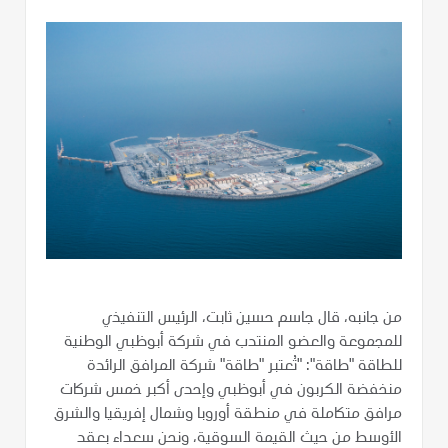
من جانبه، قال جاسم حسين ثابت، الرئيس التنفيذي
للمجموعة والعضو المنتدب في شركة أبوظبي الوطنية
للطاقة "طاقة": "تُعتبر "طاقة" شركة المرافق الرائدة
منخفضة الكربون في أبوظبي وإحدى أكبر خمس شركات
مرافق متكاملة في منطقة أوروبا وشمال إفريقيا والشرق
الأوسط من حيث القيمة السوقية، ونحن سعداء بعقد