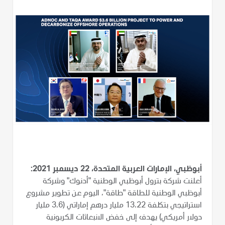
أبوظبي، الإمارات العربية المتحدة، 22 ديسمبر 2021:
أعلنت شركة بترول أبوظبي الوطنية "أدنوك" وشركة
أبوظبي الوطنية للطاقة "طاقة"، اليوم عن تطوير مشروع
استراتيجي بتكلفة 13.22 مليار درهم إماراتي (3.6 مليار
دولار أمريكي) يهدف إلى خفض الانبعاثات الكربونية