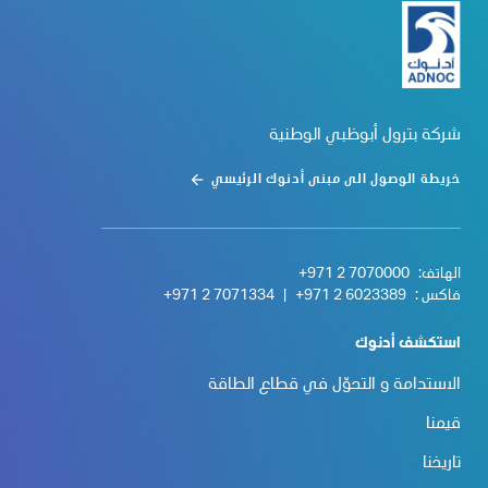
شركة بترول أبوظبي الوطنية
خريطة الوصول الى مبنى أدنوك الرئيسي
الهاتف:
+971 2 7070000
فاكس :
+971 2 6023389
|
+971 2 7071334
استكشف أدنوك
الاستدامة و التحوّل في قطاع الطاقة
قيمنا
تاريخنا