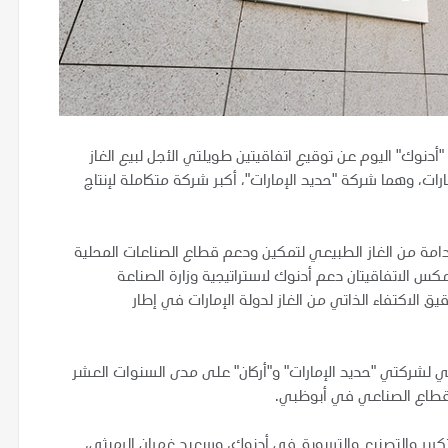
أدنوك" اليوم عن توقيع اتفاقيتين طويلتي الأجل لبيع الغاز
رات، وهما شركة "حديد الإمارات"، أكبر شركة متكاملة لإنتاج
دامة من الغاز الطبيعي لتمكين ودعم قطاع الصناعات المحلية
كس الاتفاقيتان دعم أدنوك لاستراتيجية وزارة الصناعة
ق الاكتفاء الذاتي من الغاز لدولة الإمارات في إطار
ي لشركتي "حديد الإمارات" و"أركان" على مدى السنوات العشر
القطاع الصناعي في أبوظبي.
لتكرير والتصنيع والتسويق في أدنوك، وسعيد غمران الرميثي،