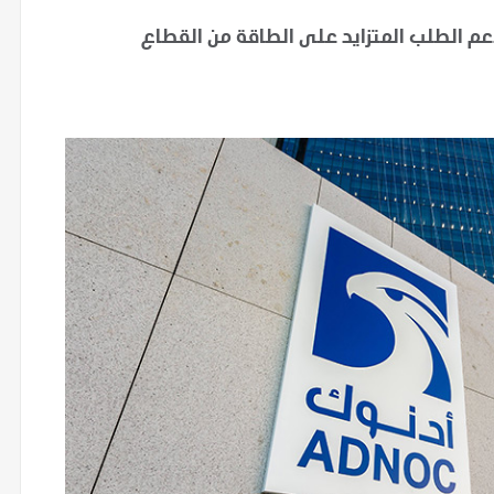
تين مدة كل منهما 10 سنوات لدعم الطلب المتزايد على الطاقة من القطاع