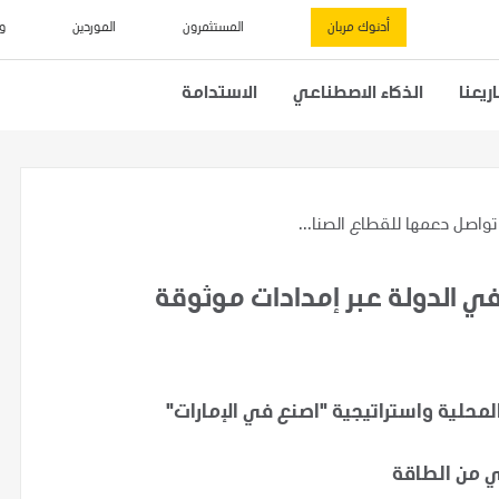
أدنوك مربان
المستثمرون
الموردين
و
يعنا
الذكاء الاصطناعي
الاستدامة
تواصل دعمها للقطاع الصنا...
ي الدولة عبر إمدادات موثوقة
محلية واستراتيجية "اصنع في الإمارات"
ي من الطاقة