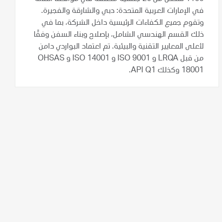
في الإمارات العربية المتحدة: دبي والشارقة والفجيرة.
وتقوم جميع الكفاءات الرئيسية داخل الشركة، بما في
ذلك القسم الهندسي الشامل، بإصلاح وبناء السفن وفقًا
لأعلى المعايير التقنية والبيئية. تم اعتماد البواردي دامن
من قبل LRQA و ISO 9001 و ISO 14001 و OHSAS
18001 وكذلك API Q1.