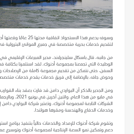
وسوف يدعم هذا الاستحواذ
لتقديم خدمات بحرية متخصصة في جميع الموانئ البترولية في
من جانبه، قال باسكال سلينجرلاند، مدير المبيعات الإقليمي في
الوطيدة التي تجمعنا بمجموعة أدنوك. لقد استثمرنا بكثافة في
السفن، حتى نتمكن من تقديم مجموعة كاملة من الإصلاحات وا
وحوض جاف، بالإضافة إلى فريق خدمات يقدم خدمات متخصصة ل
ومن الجدير بالذكر أن البواردي دامن قد فازت بعقد بناء القوا
الشركات التابعة لمجموعة أدنوك. وتعتبر شركة البواردي دام
وخدمات الدفاع والهندسة ومقرها هولندا.
وتقوم شركة أدنوك للإمداد والخدمات حالياً بتنفيذ برنامج اس
دعم وتمكين نمو السعة الإنتاجية لمجموعة أدنوك وتوسيع عمليا