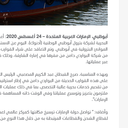
أبوظبي، الإمارات العربية المتحدة – 24 أغسطس 2020
: أع
البحرية لشركة بترول أبوظبي الوطنية (أدنوك)، اليوم عن الاست
من شركة البواردي دامن من مقرها في إمارة الشارقة، وذلك في
عبر عملياتها.
وبهذه المناسبة، صرح القبطان عبد الكريم المصعبي، الرئيس الت
على هذه القوارب الحديثة من البواردي دامن في إطار استراتي
من تقديم خدمات بحرية عالية التخصص، بما في ذلك عمليات المو
ملتزمون بتعزيز وتوسيع عملياتنا وفي الوقت ذاته المساهمة ف
الإمارات".
وأضاف: " تواصل دولة الإمارات ترسيخ مكانتها كمركز عالمي لعم
لقطاع الشحن والقطاعات المرتبطة به من خلال هذا النوع من ا