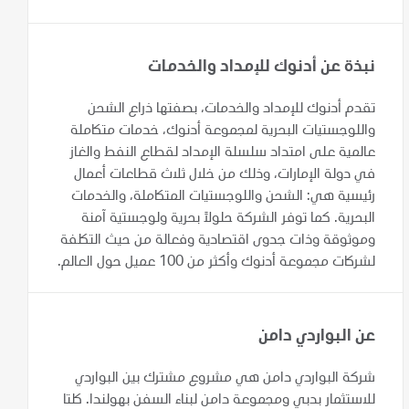
نبذة عن أدنوك للإمداد والخدمات
تقدم أدنوك للإمداد والخدمات، بصفتها ذراع الشحن
واللوجستيات البحرية لمجموعة أدنوك، خدمات متكاملة
عالمية على امتداد سلسلة الإمداد لقطاع النفط والغاز
في دولة الإمارات، وذلك من خلال ثلاث قطاعات أعمال
رئيسية هي: الشحن واللوجستيات المتكاملة، والخدمات
البحرية. كما توفر الشركة حلولاً بحرية ولوجستية آمنة
وموثوقة وذات جدوى اقتصادية وفعالة من حيث التكلفة
لشركات مجموعة أدنوك وأكثر من 100 عميل حول العالم.
عن البواردي دامن
شركة البواردي دامن هي مشروع مشترك بين البواردي
للاستثمار بدبي ومجموعة دامن لبناء السفن بهولندا. كلتا