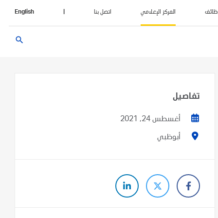
ظائف
المركز الإعلامي
اتصل بنا
|
English
search
تفاصيل
أغسطس 24, 2021
أبوظبي