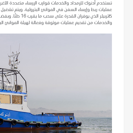
تستخدم أدنوك للإمداد والخدمات قوارب الإرساء متعددة الأغرا
عمليات ربط وإرساء السفن في الموانئ البترولية. ويتم تشغ
كاتربيلر الذي يوفرا
والخدمات من تقديم عمليات موثوقة وفعالة لهيئة الموانئ الب