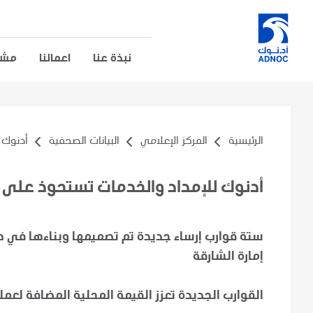
نبذة عنا
اعمالنا
مشار
الرئيسية
المركز الإعلامي
البيانات الصحفية
أدنوك ل
أدنوك للإمداد والخدمات تستحوذ على 
ستة قوارب إرساء جديدة تم تصميمها وبناءها في دو
إمارة الشارقة
القوارب الجديدة تعزز القيمة المحلية المضافة لعم