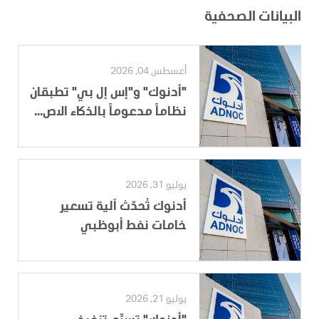
البيانات الصحفية
أغسطس 04, 2026
"أدنوك" و"إس إل بي" تطبقان
نظاماً مدعوماً بالذكاء الاص...
يوليو 31, 2026
أدنوك تُحدّث آلية تسعير
خامات نفط أبوظبي
يوليو 21, 2026