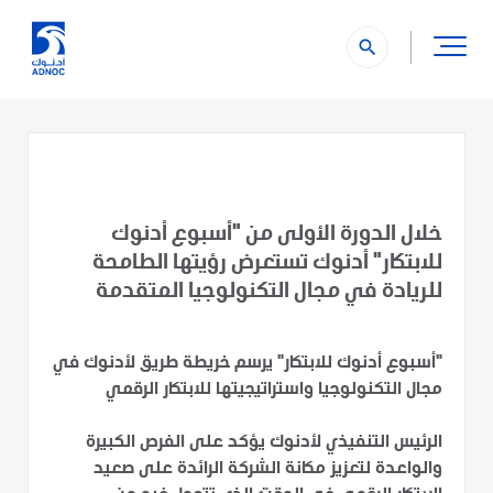
search
خلال الدورة الأولى من "أسبوع أدنوك
للابتكار" أدنوك تستعرض رؤيتها الطامحة
للريادة في مجال التكنولوجيا المتقدمة
"أسبوع أدنوك للابتكار" يرسم خريطة طريق لأدنوك في
مجال التكنولوجيا واستراتيجيتها للابتكار الرقمي
الرئيس التنفيذي لأدنوك يؤكد على الفرص الكبيرة
والواعدة لتعزيز مكانة الشركة الرائدة على صعيد