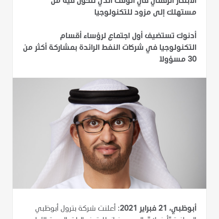
الابتكار الرقمي في الوقت الذي تتحول فيه من
مستهلك إلى مزود للتكنولوجيا
أدنوك تستضيف أول اجتماع لرؤساء أقسام
التكنولوجيا في شركات النفط الرائدة بمشاركة أكثر من
30 مسؤولاً
أبوظبي، 21 فبراير 2021
: أعلنت شركة بترول أبوظبي