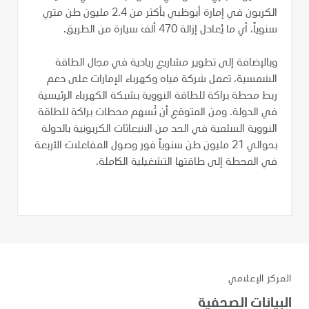
الكربون في إمارة أبوظبي بأكثر من 2.4 مليون طن متري
سنوياً، أي ما يُعادل إزالة 470 ألف سيارة من الطريق.
وبالإضافة إلى تطوير مشاريع ريادية في مجال الطاقة
الشمسية، تعمل شركة مياه وكهرباء الإمارات على دعم
ربط محطة براكة للطاقة النووية بشبكة الكهرباء الرئيسية
في الدولة. ومن المتوقع أن تُسهم محطات براكة للطاقة
النووية السلمية في الحد من الانبعاثات الكربونية بالدولة
بحوالي 21 مليون طن سنوياً فور وصول المفاعلات الأربعة
في المحطة إلى طاقتها التشغيلية الكاملة.
المركز الإعلامي
البيانات الصحفية