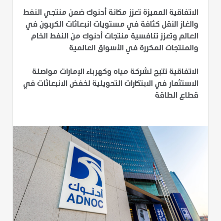
الاتفاقية المميزة تعزز مكانة أدنوك ضمن منتجي النفط
والغاز الأقل كثافة في مستويات انبعاثات الكربون في
العالم وتعزز تنافسية منتجات أدنوك من النفط الخام
والمنتجات المكررة في الأسواق العالمية
الاتفاقية تتيح لشركة مياه وكهرباء الإمارات مواصلة
الاستثمار في الابتكارات التحويلية لخفض الانبعاثات في
قطاع الطاقة