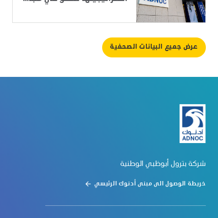
عرض جميع البيانات الصحفية
شركة بترول أبوظبي الوطنية
خريطة الوصول الى مبنى أدنوك الرئيسي