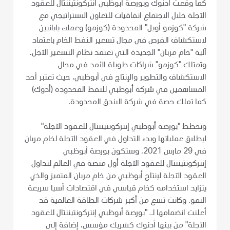
كما وقعت أدنوك وبورصة أبوظبي انتركونتيننتال للعقود
الآجلة خلال الاجتماع اتفاقيات للتعاون الاستراتيجي مع
شركة "كوزمو أويل" المحدودة (كوزمو) وعملاء يابانيين
لاستكشاف الفرص في مجال تسعير النفط الخام باعتماد
آلية "خام مربان" الجديدة التي تعتمد نظام التسعير الآجل.
وتمتلك "كوزمو" شراكات طويلة الأمد في مجال
الاستكشاف والتطوير والإنتاج في أبوظبي، حيث تعتبر أحد
المساهمين في شركة أبوظبي للنفط المحدودة (أدوك)
كما تملك حصة في شركة البندق المحدودة.
وتخطط "بورصة أبوظبي إنتركونتيننتال للعقود الآجلة"
لإطلاق عملياتها وبدء التداول في العقود الآجلة لخام مربان
في 29 مارس 2021. وستكون بورصة أبوظبي
إنتركونتيننتال للعقود الآجلة أول منصة في العالم لتداول
العقود الآجلة لإنتاج أبوظبي من خام مربان المتميز والذي
يتزايد استخدامه كخام قياسي في اقتصادات آسيا سريعة
النمو. وكانت تسع من أكبر شركات الطاقة العالمية قد
أعلنت انضمامها لـ "بورصة أبوظبي إنتركونتيننتال للعقود
الآجلة" من بينها أدنوك كشريك مؤسس، إضافة إلى