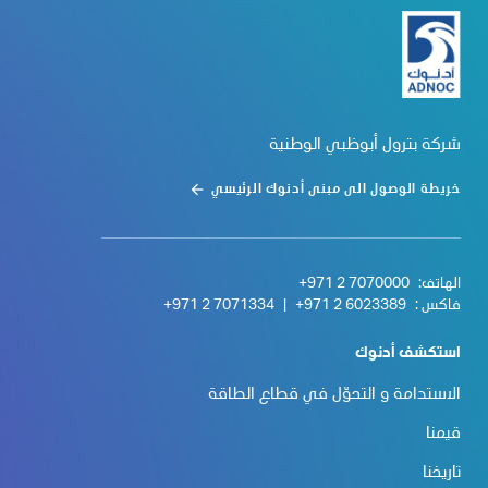
شركة بترول أبوظبي الوطنية
خريطة الوصول الى مبنى أدنوك الرئيسي
الهاتف:
+971 2 7070000
فاكس :
+971 2 6023389
|
+971 2 7071334
استكشف أدنوك
الاستدامة و التحوّل في قطاع الطاقة
قيمنا
تاريخنا