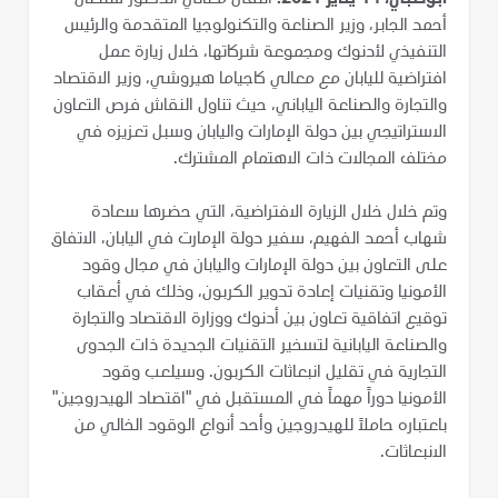
أحمد الجابر، وزير الصناعة والتكنولوجيا المتقدمة والرئيس
التنفيذي لأدنوك ومجموعة شركاتها، خلال زيارة عمل
افتراضية لليابان مع معالي كاجياما هيروشي، وزير الاقتصاد
والتجارة والصناعة الياباني، حيث تناول النقاش فرص التعاون
الاستراتيجي بين دولة الإمارات واليابان وسبل تعزيزه في
مختلف المجالات ذات الاهتمام المشترك.
وتم خلال خلال الزيارة الافتراضية، التي حضرها سعادة
شهاب أحمد الفهيم، سفير دولة الإمارت في اليابان، الاتفاق
على التعاون بين دولة الإمارات واليابان في مجال وقود
الأمونيا وتقنيات إعادة تدوير الكربون، وذلك في أعقاب
توقيع اتفاقية تعاون بين أدنوك ووزارة الاقتصاد والتجارة
والصناعة اليابانية لتسخير التقنيات الجديدة ذات الجدوى
التجارية في تقليل انبعاثات الكربون. وسيلعب وقود
الأمونيا دوراً مهماً في المستقبل في "اقتصاد الهيدروجين"
باعتباره حاملاً للهيدروجين وأحد أنواع الوقود الخالي من
الانبعاثات.