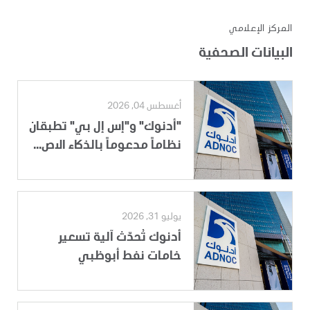
المركز الإعلامي
البيانات الصحفية
أغسطس 04, 2026
"أدنوك" و"إس إل بي" تطبقان
نظاماً مدعوماً بالذكاء الاص...
يوليو 31, 2026
أدنوك تُحدّث آلية تسعير
خامات نفط أبوظبي