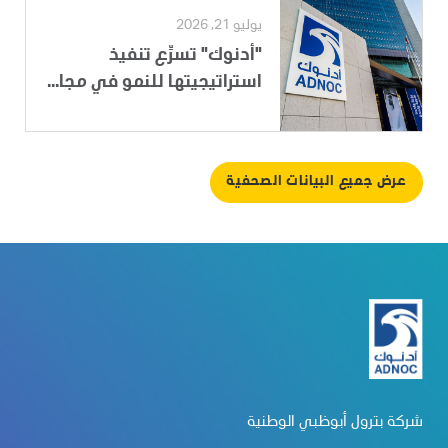
يوليو 21, 2026
"أدنوك" تسرِّع تنفيذ
استراتيجيتها للنمو في مجا...
عرض جميع البيانات الصحفية
شركة بترول أبوظبي الوطنية