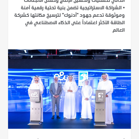
الذاتي للعمليات وتحسين الإنتاج وخفض الانبعاثات
•
الشراكة الاستراتيجية تضمن بنية تحتية رقمية آمنة
وموثوقة تدعم جهود "أدنوك" لترسيخ مكانتها كشركة
الطاقة الأكثر اعتماداً على الذكاء الاصطناعي في
العالم