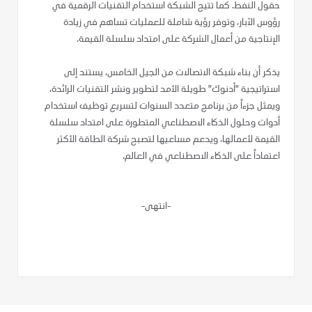
حقول النفط. كما تتيح الشبكة استخدام التقنيات الرقمية في
رؤوس الآبار، وتوفر رؤية شاملة للعمليات تساهم في زيادة
الإنتاجية من أعمال الشركة على امتداد سلسلة القيمة.
يذكر أن بناء شبكة الاتصالات من الجيل الخامس، يستند إلى
استراتيجية "أدنوك" طويلة الأمد لتطوير ونشر التقنيات الرائدة،
ويمثل جزءاً من برنامج متعدد السنوات لتسريع توظيف استخدام
أدوات وحلول الذكاء الاصطناعي المتطورة على امتداد سلسلة
القيمة لأعمالها، ويدعم مساعيها لتصبح شركة الطاقة الأكثر
اعتماداً على الذكاء الاصطناعي في العالم.
-انتهى-