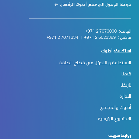
خريطة الوصول الى مبنى أدنوك الرئيسي
الهاتف:
+971 2 7070000
فاكس :
+971 2 6023389
|
+971 2 7071334
استكشف أدنوك
الاستدامة و التحوّل في قطاع الطاقة
قيمنا
تاريخنا
الإدارة
أدنوك والمجتمع
المشاريع الرئيسية
روابط سريعة