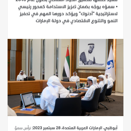
تنفيذ خطتها لتحقيق الحياد المناخي بحلول عام 2045
•
سموّه يوجّه بضمان تعزيز الاستدامة كمحور رئيسي
لاستراتيجية "أدنوك" ويؤكد دورها المهم في تحفيز
النمو والتنوع الاقتصادي في دولة الإمارات
أبوظبي، الإمارات العربية المتحدة، 28 سبتمبر 2023:
ترأس سموّ