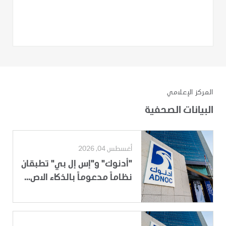
المركز الإعلامي
البيانات الصحفية
أغسطس 04, 2026
"أدنوك" و"إس إل بي" تطبقان
نظاماً مدعوماً بالذكاء الاص...