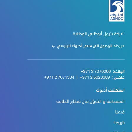
شركة بترول أبوظبي الوطنية
خريطة الوصول الى مبنى أدنوك الرئيسي
الهاتف:
+971 2 7070000
فاكس :
+971 2 6023389
|
+971 2 7071334
استكشف أدنوك
الاستدامة و التحوّل في قطاع الطاقة
قيمنا
تاريخنا