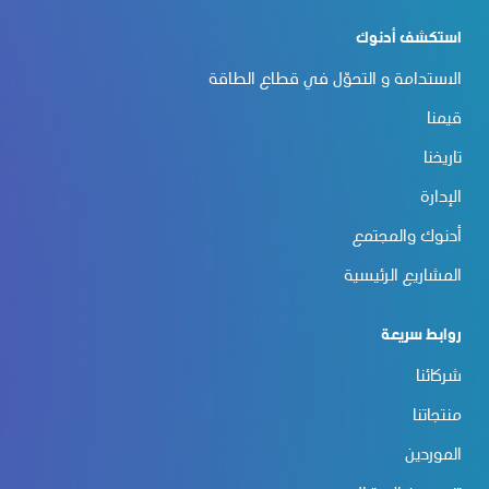
استكشف أدنوك
الاستدامة و التحوّل في قطاع الطاقة
قيمنا
تاريخنا
الإدارة
أدنوك والمجتمع
المشاريع الرئيسية
روابط سريعة
شركائنا
منتجاتنا
الموردين