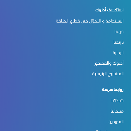
استكشف أدنوك
الاستدامة و التحوّل في قطاع الطاقة
قيمنا
تاريخنا
الإدارة
أدنوك والمجتمع
المشاريع الرئيسية
روابط سريعة
شركائنا
منتجاتنا
الموردين