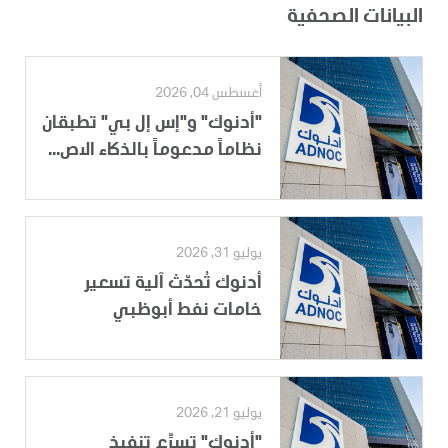
البيانات الصحفية
أغسطس 04, 2026
"أدنوك" و"إس إل بي" تطبقان
نظاماً مدعوماً بالذكاء الاص...
يوليو 31, 2026
أدنوك تُحدّث آلية تسعير
خامات نفط أبوظبي
يوليو 21, 2026
"أدنوك" تسرِّع تنفيذ