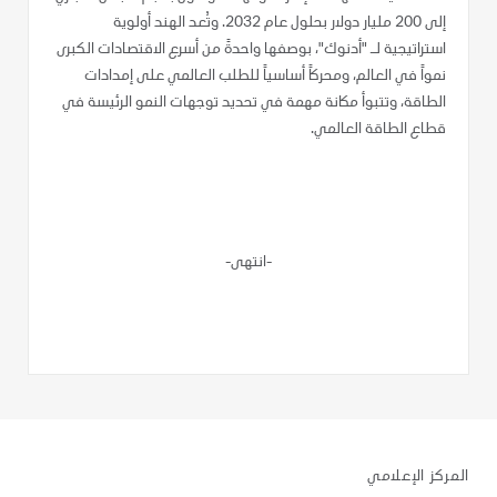
إلى 200 مليار دولار بحلول عام 2032. وتُعد الهند أولوية
استراتيجية لـ "أدنوك"، بوصفها واحدةً من أسرع الاقتصادات الكبرى
نمواً في العالم، ومحركاً أساسياً للطلب العالمي على إمدادات
الطاقة، وتتبوأ مكانة مهمة في تحديد توجهات النمو الرئيسة في
قطاع الطاقة العالمي.
-انتهى-
المركز الإعلامي