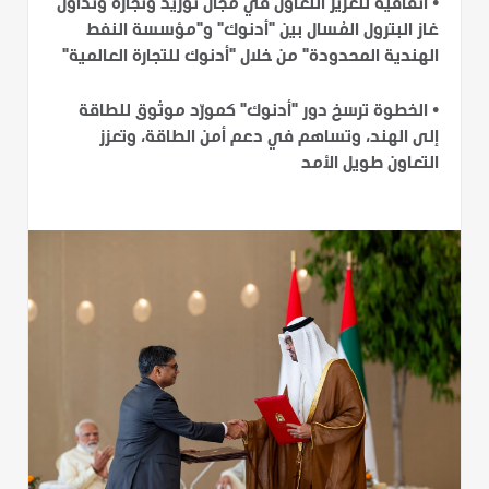
•
اتفاقية لتعزيز التعاون في مجال توريد وتجارة وتداول
غاز البترول المُسال بين "أدنوك" و"مؤسسة النفط
الهندية المحدودة" من خلال "أدنوك للتجارة العالمية"
•
الخطوة ترسخ دور "أدنوك" كمورّد موثوق للطاقة
إلى الهند، وتساهم في دعم أمن الطاقة، وتعزز
التعاون طويل الأمد