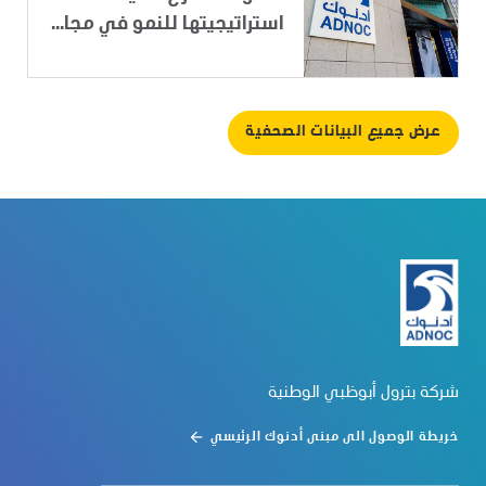
استراتيجيتها للنمو في مجا...
عرض جميع البيانات الصحفية
شركة بترول أبوظبي الوطنية
خريطة الوصول الى مبنى أدنوك الرئيسي