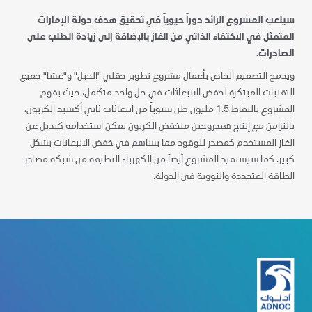
سيلعب المشروع الرائد دوراً حيوياً في تحقيق هدف دولة الإمارات
المتمثل في الاكتفاء الذاتي من الغاز بالإضافة إلى زيادة الطلب على
الصادرات.
ويدمج التصميم الخاص بأعمال مشروع تطوير حقلي "الحيل" و"غشا" جميع
التقنيات المبتكرة لخفض الانبعاثات في حل واحد متكامل، حيث يقوم
المشروع بالتقاط 1.5 مليون طن سنوياً من انبعاثات ثاني أكسيد الكربون،
بالتزامن مع إنتاج هيدروجين منخفض الكربون يمكن استخدامه كبديل عن
الغاز المستخدم كمصدر للوقود مما يساهم في خفض الانبعاثات بشكل
كبير. كما سيستفيد المشروع أيضاً من الكهرباء النظيفة من شبكة مصادر
الطاقة المتجددة والنووية في الدولة.