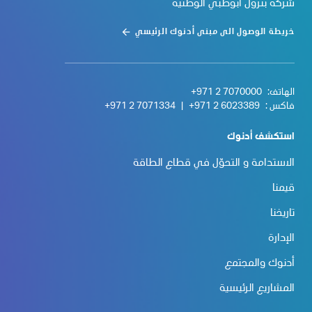
شركة بترول أبوظبي الوطنية
خريطة الوصول الى مبنى أدنوك الرئيسي
الهاتف:
+971 2 7070000
فاكس :
+971 2 6023389
|
+971 2 7071334
استكشف أدنوك
الاستدامة و التحوّل في قطاع الطاقة
قيمنا
تاريخنا
الإدارة
أدنوك والمجتمع
المشاريع الرئيسية