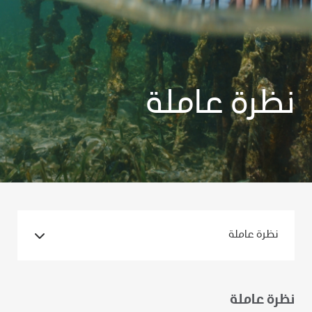
نظرة عاملة
نظرة عاملة
نظرة عاملة