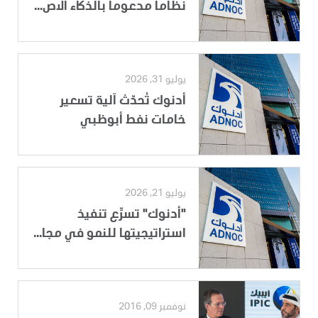
نظاماً مدعوماً بالذكاء الاص...
يوليو 31, 2026
أدنوك تُحدّث آلية تسعير
خامات نفط أبوظبي
يوليو 21, 2026
"أدنوك" تسرِّع تنفيذ
استراتيجيتها للنمو في مجا...
نوفمبر 09, 2016