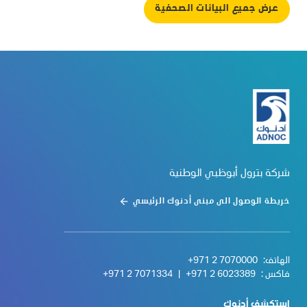
عرض جميع البيانات الصحفية
شركة بترول أبوظبي الوطنية
خريطة الوصول الى مبنى أدنوك الرئيسي
الهاتف:
+971 2 7070000
فاكس :
+971 2 6023389
|
+971 2 7071334
استكشف أدنوك