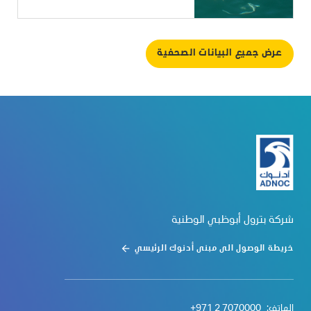
عرض جميع البيانات الصحفية
شركة بترول أبوظبي الوطنية
خريطة الوصول الى مبنى أدنوك الرئيسي
الهاتف:
+971 2 7070000