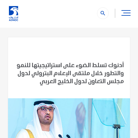
search
أدنوك تسلط الضوء على استراتيجيتها للنمو
والتطور خلال ملتقى الإعلام البترولي لدول
مجلس التعاون لدول الخليج العربي