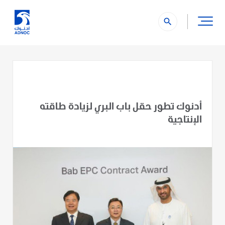
search
أدنوك تطور حقل باب البري لزيادة طاقته
الإنتاجية