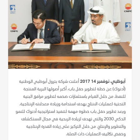
أبوظبي، نوفمبر 14 2017
أعلنت شركة بترول أبوظبي الوطنية
(أدنوك) عن خطة لتطوير حقل باب، أكبر أصولها البرية المنتجة
للنفط، من خلال القيام باستثمارات ضخمه لتطوير مرافق البنية
التحتية لعمليات الانتاج بهدف استدامة وزيادة معدلاته الإنتاجية.
ويعد تطوير حقل باب خطوة مهمة لتنفيذ استراتيجية أدنوك للنمو
الذكي 2030 والتي تهدف لزيادة الربحية في مجال الاستكشاف
والتطوير والإنتاج، من خلال التركيز على زيادة القدرة الإنتاجية
وخفض تكاليف العمليات ذات الصلة.