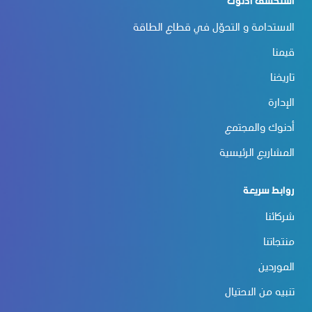
استكشف أدنوك
الاستدامة و التحوّل في قطاع الطاقة
قيمنا
تاريخنا
الإدارة
أدنوك والمجتمع
المشاريع الرئيسية
روابط سريعة
شركائنا
منتجاتنا
الموردين
تنبيه من الاحتيال