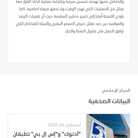
والتعامل معها بهدف تحسين سرعة وكفاءة عملية اتخاذ القرار مما
يقلل من العمليات التي تهدر الوقت ولا تحقق قيمة اضافية. كما
تؤدي الأتمتة أيضا إلى تعزيز معايير السلامة حيث أن تقنيات الرصد
والمراقبة عن بعد تقلل تعرض العنصر البشري والبيئة للمخاطر التي
ترافق العمل في حقول النفط والغاز.
المركز الإعلامي
البيانات الصحفية
أغسطس 04, 2026
"أدنوك" و"إس إل بي" تطبقان