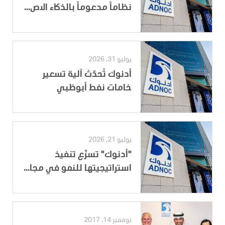
نظاماً مدعوماً بالذكاء الاص...
يوليو 31, 2026
أدنوك تُحدّث آلية تسعير
خامات نفط أبوظبي
يوليو 21, 2026
"أدنوك" تسرِّع تنفيذ
استراتيجيتها للنمو في مجا...
نوفمبر 14, 2017