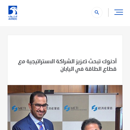
search
أدنوك تبحث تعزيز الشراكة الاستراتيجية مع
قطاع الطاقة في اليابان