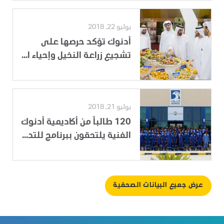
يوليو 22, 2018
أدنوك تؤكد حرصها على
تشجيع زراعة النخيل وإحياء ا...
يوليو 21, 2018
120 طالباً من أكاديمية أدنوك
الفنية يلتحقون ببرنامج للتد...
عرض جميع البيانات الصحفية