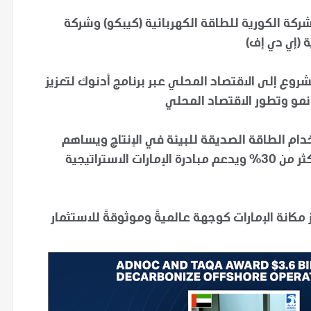
 لكل من الشركة الكورية للطاقة الكهربائية (كيبكو) وشركة
 (إي دي إف)
 الإجمالية للمشروع إلى الاقتصاد المحلي عبر برنامج أدنوك لتعزيز
مو وتطور الاقتصاد المحلي
ام الطاقة الصديقة للبيئة في الإنتاج ويساهم
في خفض الانبعاثات الكربونية لأنشطتها البحرية بأكثر من 30% ويدعم مبادرة الإمارات الاستراتيجية
انة الإمارات كوجهة عالميةً وموثوقةً للاستثمار