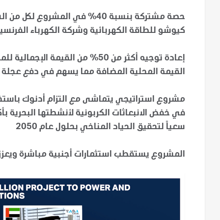
حصة مشتركة بنسبة 40% في المشروع
كيوشو للطاقة الكهربائية وشركة الكهرباء الفرنسية
إعادة توجيه أكثر من 50% من القيمة
القيمة المحلية المضافة مما يسهم في دفع عجلة ن
مشروع استراتيجي يتماشى مع التزام أدنوك باستخد
سعياً لتحقيق الحياد المناخي بحلول عام 2050
المشروع يستقطب استثمارات أجنبية مباشرة ويعزز مك