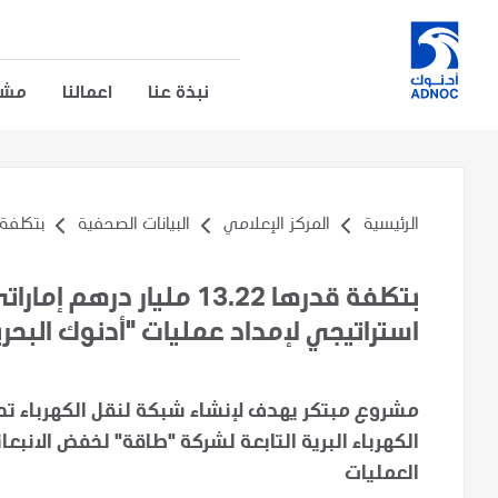
نبذة عنا
اعمالنا
مشار
الرئيسية
المركز الإعلامي
البيانات الصحفية
بتكلفة قدرها .22
بتكلفة قدرها 13.22 مليا
استراتيجي لإمداد عمليات "أدنوك البحرية
مشروع مبتكر يهدف لإنشاء شبكة لنقل الكهرباء تح
الكهرباء البرية التابعة لشركة "طاقة" لخفض الانبعاث
العمليات