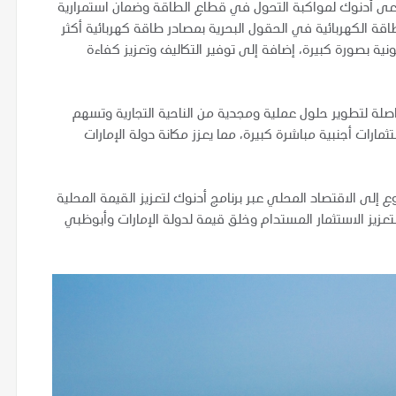
تسعى أدنوك لمواكبة التحول في قطاع الطاقة وضمان استمرارية
قة الكهربائية في الحقول البحرية بمصادر طاقة كهربائية أكثر
ة بصورة كبيرة، إضافة إلى توفير التكاليف وتعزيز كفاءة
صلة لتطوير حلول عملية ومجدية من الناحية التجارية وتسهم
رات أجنبية مباشرة كبيرة، مما يعزز مكانة دولة الإمارات
ة الإجمالية للمشروع إلى الاقتصاد المحلي عبر برنامج أدنوك لتعزيز القيمة المحلية
عزيز الاستثمار المستدام وخلق قيمة لدولة الإمارات وأبوظبي