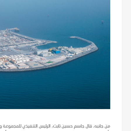
من جانبه، قال جاسم حسين ثابت، الرئيس التنفيذي للمجموعة 