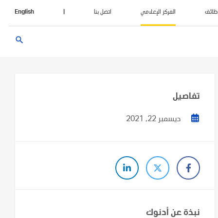
ظائف
المركز الإعلامي
اتصل بنا
|
English
search
تفاصيل
ديسمبر 22, 2021
نبذة عن أدنوك