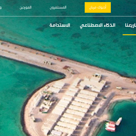
أدنوك مربان
المستثمرون
الموردين
و
يعنا
الذكاء الاصطناعي
الاستدامة