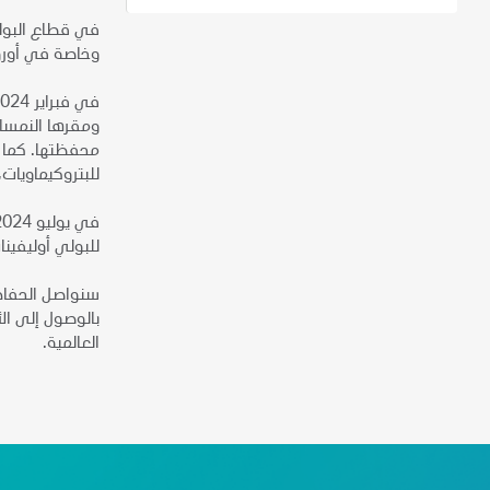
في قطاع البولي
وخاصة في أوروب
ومقرها النمسا.
للبتروكيماويات
للبولي أوليفينات. م
سنواصل الحفاظ 
بالوصول إلى ال
العالمية.