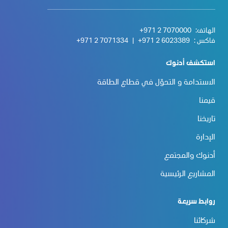
الهاتف:
+971 2 7070000
فاكس :
+971 2 6023389
|
+971 2 7071334
استكشف أدنوك
الاستدامة و التحوّل في قطاع الطاقة
قيمنا
تاريخنا
الإدارة
أدنوك والمجتمع
المشاريع الرئيسية
روابط سريعة
شركائنا