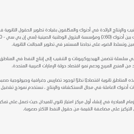
ين وتسلط الضوء على نجاحنا المستمر في تطوير المجالات الثانوية.
 من المنبع المربح ودعم نمو اقتصاد دولة الإمارات العربية المتحدة.
ر هذه المناطق ثانوية اقتصاديًا نظرًا لوجود تضاريس جغرافية وجيولوجية صعبة 
 أدنوك العاملة في مجال الاستكشاف والإنتاج ، نستخدم نموذج تشغيل ف
 زمام المبادرة في إنشاء أول مركز امتياز ثانوي للميدان حيث تعمل على تم
التركيز على مضاعفة القيمة من حقول النفط الأكثر صعوبة.